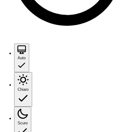
Auto
Chiaro
Scuro