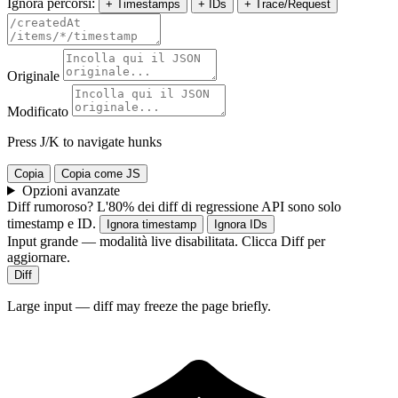
Ignora percorsi:
+ Timestamps
+ IDs
+ Trace/Request
Originale
Modificato
Press J/K to navigate hunks
Copia
Copia come JS
Opzioni avanzate
Diff rumoroso? L'80% dei diff di regressione API sono solo
timestamp e ID.
Ignora timestamp
Ignora IDs
Input grande — modalità live disabilitata. Clicca Diff per
aggiornare.
Diff
Large input — diff may freeze the page briefly.