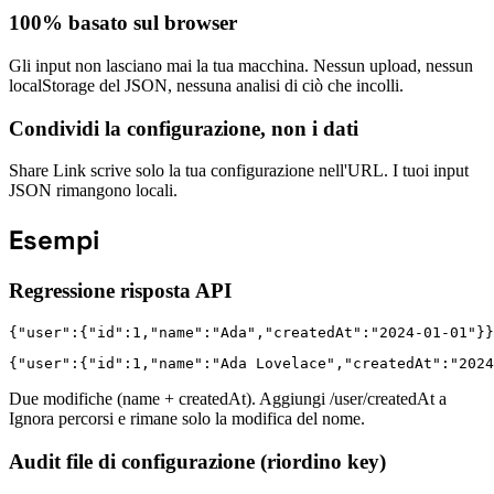
100% basato sul browser
Gli input non lasciano mai la tua macchina. Nessun upload, nessun
localStorage del JSON, nessuna analisi di ciò che incolli.
Condividi la configurazione, non i dati
Share Link scrive solo la tua configurazione nell'URL. I tuoi input
JSON rimangono locali.
Esempi
Regressione risposta API
{"user":{"id":1,"name":"Ada","createdAt":"2024-01-01"}}
{"user":{"id":1,"name":"Ada Lovelace","createdAt":"2024
Due modifiche (name + createdAt). Aggiungi /user/createdAt a
Ignora percorsi e rimane solo la modifica del nome.
Audit file di configurazione (riordino key)