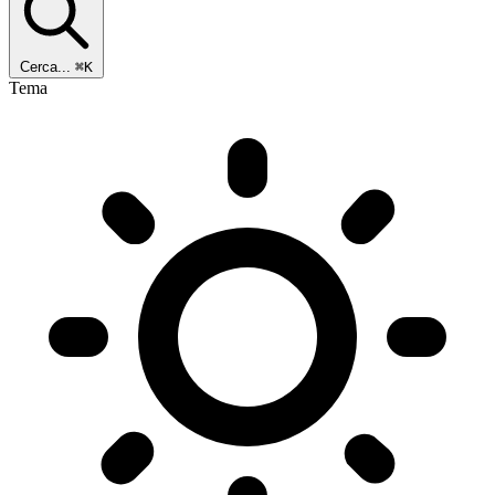
Cerca...
⌘K
Tema