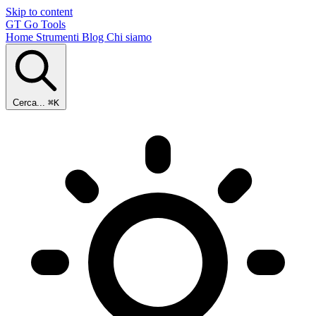
Skip to content
GT
Go Tools
Home
Strumenti
Blog
Chi siamo
Cerca...
⌘K