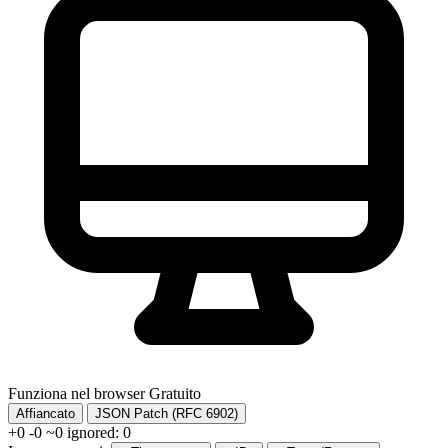
Funziona nel browser
Gratuito
Affiancato
JSON Patch (RFC 6902)
+0
-0
~0
ignored: 0