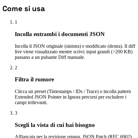
Come si usa
1
Incolla entrambi i documenti JSON
Incolla il JSON originale (sinistra) e modificato (destra). Il diff
live viene visualizzato mentre scrivi; input grandi (>200 KB)
passano a un pulsante Diff manuale.
2
Filtra il rumore
Clicca un preset (Timestamps / IDs / Trace) o incolla pattern
Extended JSON Pointer in Ignora percorsi per escludere i
campi irrilevanti.
3
Scegli la vista di cui hai bisogno
Affiancata per la revisione umana, JSON Patch (RFC 6902)