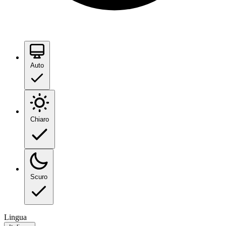
Auto
Chiaro
Scuro
Lingua