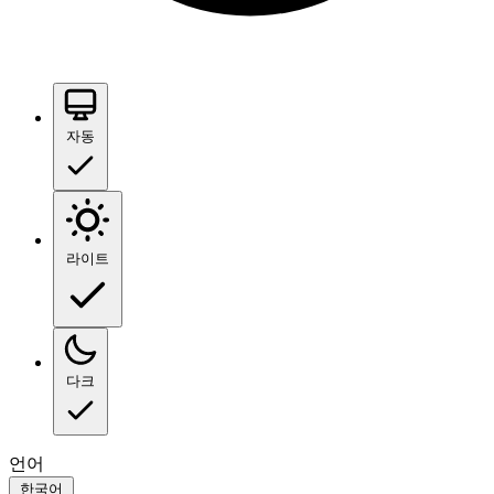
자동
라이트
다크
언어
한국어