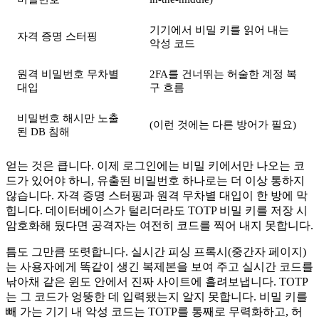
기기에서 비밀 키를 읽어 내는
자격 증명 스터핑
악성 코드
원격 비밀번호 무차별
2FA를 건너뛰는 허술한 계정 복
대입
구 흐름
비밀번호 해시만 노출
(이런 것에는 다른 방어가 필요)
된 DB 침해
얻는 것은 큽니다. 이제 로그인에는 비밀 키에서만 나오는 코
드가 있어야 하니, 유출된 비밀번호 하나로는 더 이상 통하지
않습니다. 자격 증명 스터핑과 원격 무차별 대입이 한 방에 막
힙니다. 데이터베이스가 털리더라도 TOTP 비밀 키를 저장 시
암호화해 뒀다면 공격자는 여전히 코드를 찍어 내지 못합니다.
틈도 그만큼 또렷합니다. 실시간 피싱 프록시(중간자 페이지)
는 사용자에게 똑같이 생긴 복제본을 보여 주고 실시간 코드를
낚아채 같은 윈도 안에서 진짜 사이트에 흘려보냅니다. TOTP
는 그 코드가 엉뚱한 데 입력됐는지 알지 못합니다. 비밀 키를
빼 가는 기기 내 악성 코드는 TOTP를 통째로 무력화하고, 허