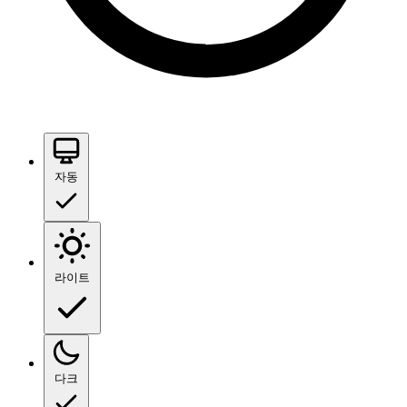
자동
라이트
다크