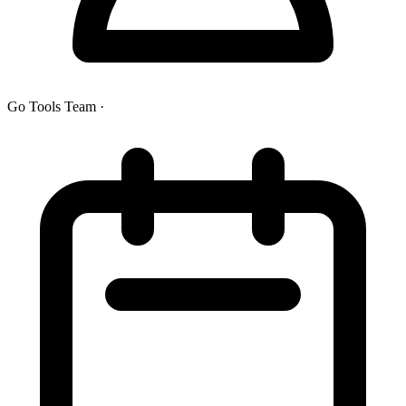
Go Tools Team
·