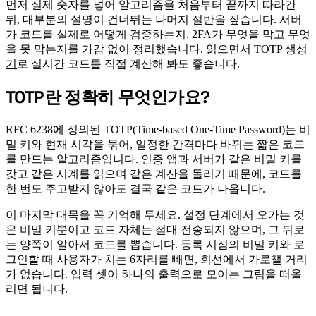
먼저 실제 숫자를 넣어 알고리즘을 처음부터 끝까지 따라간
뒤, 대부분의 설명이 건너뛰는 나머지 절반을 짚습니다. 서버
가 코드를 실제로 어떻게 검증하는지, 2FA가 무엇을 막고 무엇
을 못 막는지를 가감 없이 정리했습니다. 읽으면서
TOTP 생성
기
로 실시간 코드를 직접 계산해 봐도 좋습니다.
TOTP란 정확히 무엇인가요?
#
RFC 6238에 정의된 TOTP(Time-based One-Time Password)는 비
밀 키와 현재 시각을 묶어, 일정한 간격마다 바뀌는 짧은 코드
를 만드는 알고리즘입니다. 인증 앱과 서버가 같은 비밀 키를
갖고 같은 시계를 읽으며 같은 계산을 돌리기 때문에, 코드를
한 번도 주고받지 않아도 결국 같은 코드가 나옵니다.
이 마지막 대목을 꼭 기억해 두세요. 설정 단계에서 오가는 것
은 비밀 키뿐이고 코드 자체는 절대 전송되지 않으며, 그 뒤로
는 양쪽이 알아서 코드를 뽑습니다. 등록 시점의 비밀 키와 로
그인할 때 사용자가 치는 6자리를 빼면, 회선에서 가로챌 거리
가 없습니다. 입력 셋이 하나의 출력으로 모이는 그림을 떠올
리면 됩니다.