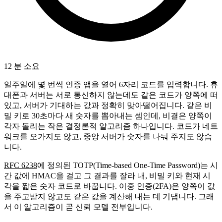
12 분 소요
일주일에 몇 번씩 인증 앱을 열어 6자리 코드를 입력합니다. 휴
대폰과 서버는 서로 통신하지 않는데도 같은 코드가 양쪽에 떠
있고, 서버가 기대하는 값과 정확히 맞아떨어집니다. 같은 비
밀 키로 30초마다 새 숫자를 뽑아내는 셈인데, 비결은 양쪽이
각자 돌리는 작은 결정론적 알고리즘 하나입니다. 코드가 네트
워크를 오가지도 않고, 중앙 서버가 숫자를 나눠 주지도 않습
니다.
RFC 6238
에 정의된 TOTP(Time-based One-Time Password)는 시
간 값에 HMAC을 걸고 그 결과를 잘라 내, 비밀 키와 현재 시
각을 짧은 숫자 코드로 바꿉니다. 이중 인증(2FA)은 양쪽이 값
을 주고받지 않고도 같은 값을 계산해 내는 데 기댑니다. 그래
서 이 알고리즘이 곧 신뢰 모델 전부입니다.