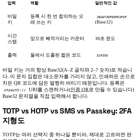
입력
역할
일반적인 값
비밀
등록 시 한 번 합의하는 오
JBSWY3DPEHPK3PXP
(Base32)
키
래 쓰는 키
시간
앞으로 째깍거리는 카운터
30초 윈도
스텝
출력
둘에서 도출된 짧은 코드
324550
비밀 키는 거의 항상 Base32(A–Z 글자와 2–7 숫자)로 적습니
다. 이 문자 집합은 대소문자를 가리지 않고, 인쇄하든 손으로
치든 QR 코드에 담든 멀쩡히 버티기 때문입니다. 등록은
URI를 스캔하거나(
인증 QR
로 만들 수 있습니다)
otpauth://
Base32 문자열을 직접 입력해서 합니다.
TOTP vs HOTP vs SMS vs Passkey: 2FA
#
지형도
TOTP는 여러 선택지 중 하나일 뿐이라, 제대로 고르려면 판