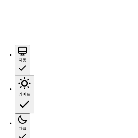
자동
라이트
다크