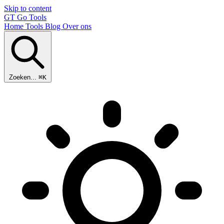
Skip to content
GT
Go Tools
Home
Tools
Blog
Over ons
Zoeken...
⌘K