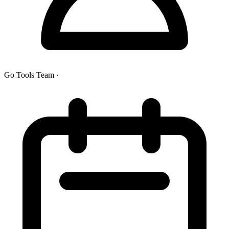
Go Tools Team
·