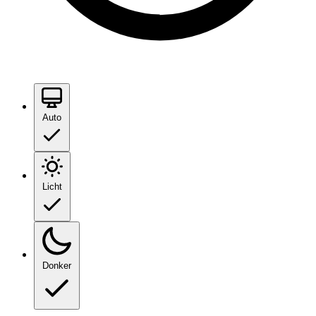
Auto
Licht
Donker