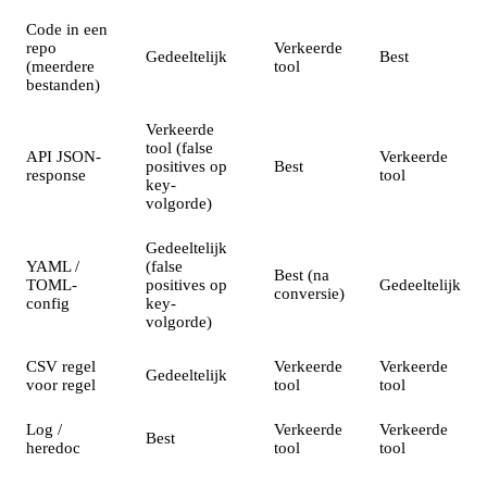
Code in een
repo
Verkeerde
Gedeeltelijk
Best
(meerdere
tool
bestanden)
Verkeerde
tool (false
API JSON-
Verkeerde
positives op
Best
response
tool
key-
volgorde)
Gedeeltelijk
YAML /
(false
Best (na
TOML-
positives op
Gedeeltelijk
conversie)
config
key-
volgorde)
CSV regel
Verkeerde
Verkeerde
Gedeeltelijk
voor regel
tool
tool
Log /
Verkeerde
Verkeerde
Best
heredoc
tool
tool