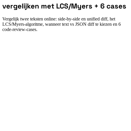
vergelijken met LCS/Myers + 6 cases
Vergelijk twee teksten online: side-by-side en unified diff, het
LCS/Myers-algoritme, wanneer text vs JSON diff te kiezen en 6
code-review-cases.