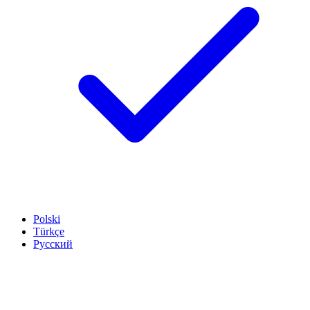
Polski
Türkçe
Русский