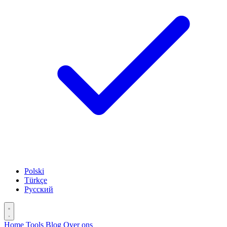
Polski
Türkçe
Русский
Home
Tools
Blog
Over ons