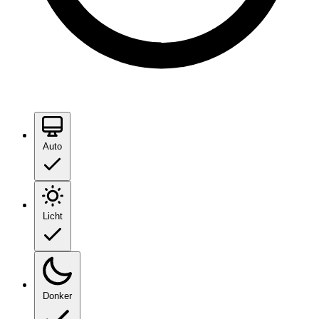
Auto
Licht
Donker