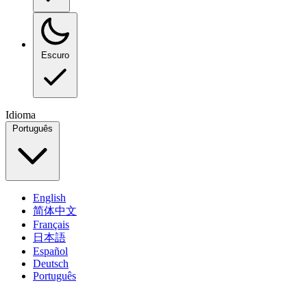
Escuro
Idioma
Português
English
简体中文
Français
日本語
Español
Deutsch
Português