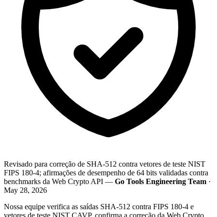
Revisado para correção de SHA-512 contra vetores de teste NIST
FIPS 180-4; afirmações de desempenho de 64 bits validadas contra
benchmarks da Web Crypto API —
Go Tools Engineering Team
·
May 28, 2026
Nossa equipe verifica as saídas SHA-512 contra FIPS 180-4 e
vetores de teste NIST CAVP, confirma a correção da Web Crypto