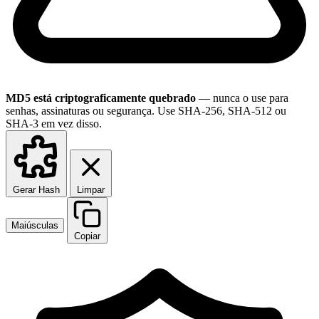
MD5 está criptograficamente quebrado
— nunca o use para
senhas, assinaturas ou segurança. Use SHA-256, SHA-512 ou
SHA-3 em vez disso.
Gerar Hash
Limpar
Maiúsculas
Copiar