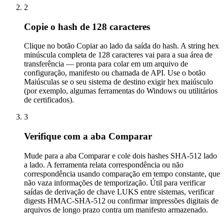
2
Copie o hash de 128 caracteres
Clique no botão Copiar ao lado da saída do hash. A string hex
minúscula completa de 128 caracteres vai para a sua área de
transferência — pronta para colar em um arquivo de
configuração, manifesto ou chamada de API. Use o botão
Maiúsculas se o seu sistema de destino exigir hex maiúsculo
(por exemplo, algumas ferramentas do Windows ou utilitários
de certificados).
3
Verifique com a aba Comparar
Mude para a aba Comparar e cole dois hashes SHA-512 lado
a lado. A ferramenta relata correspondência ou não
correspondência usando comparação em tempo constante, que
não vaza informações de temporização. Útil para verificar
saídas de derivação de chave LUKS entre sistemas, verificar
digests HMAC-SHA-512 ou confirmar impressões digitais de
arquivos de longo prazo contra um manifesto armazenado.