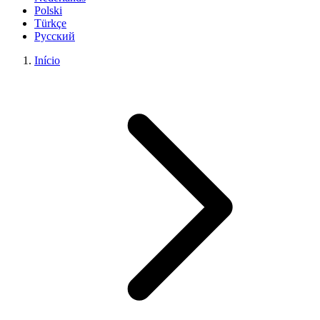
Polski
Türkçe
Русский
Início