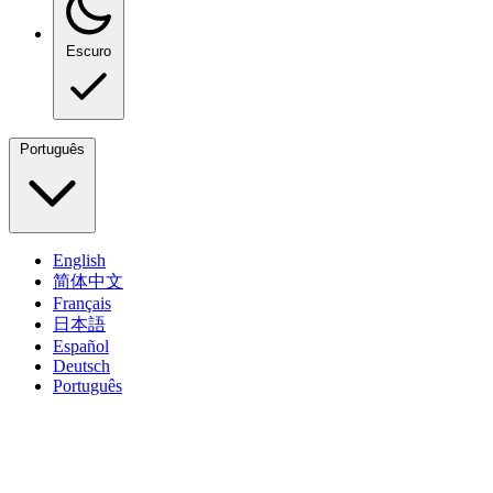
Escuro
Português
English
简体中文
Français
日本語
Español
Deutsch
Português