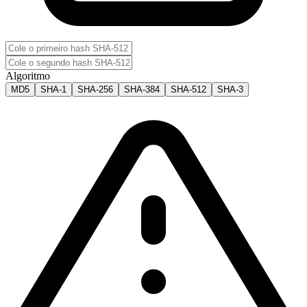
Algoritmo
MD5
SHA-1
SHA-256
SHA-384
SHA-512
SHA-3