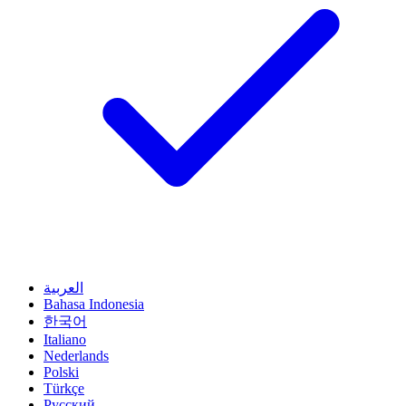
العربية
Bahasa Indonesia
한국어
Italiano
Nederlands
Polski
Türkçe
Русский