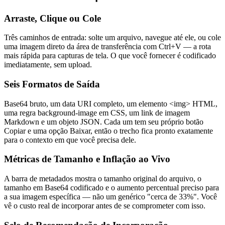
Arraste, Clique ou Cole
Três caminhos de entrada: solte um arquivo, navegue até ele, ou cole
uma imagem direto da área de transferência com Ctrl+V — a rota
mais rápida para capturas de tela. O que você fornecer é codificado
imediatamente, sem upload.
Seis Formatos de Saída
Base64 bruto, um data URI completo, um elemento <img> HTML,
uma regra background-image em CSS, um link de imagem
Markdown e um objeto JSON. Cada um tem seu próprio botão
Copiar e uma opção Baixar, então o trecho fica pronto exatamente
para o contexto em que você precisa dele.
Métricas de Tamanho e Inflação ao Vivo
A barra de metadados mostra o tamanho original do arquivo, o
tamanho em Base64 codificado e o aumento percentual preciso para
a sua imagem específica — não um genérico "cerca de 33%". Você
vê o custo real de incorporar antes de se comprometer com isso.