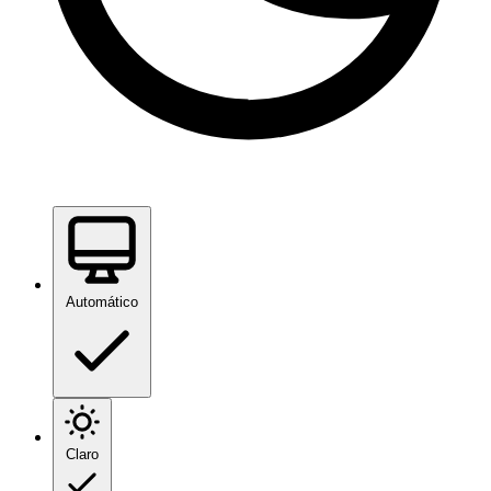
Automático
Claro