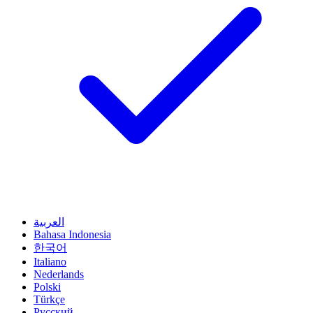
العربية
Bahasa Indonesia
한국어
Italiano
Nederlands
Polski
Türkçe
Русский