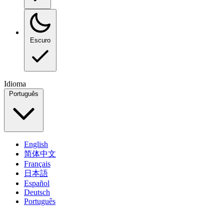
Escuro
Idioma
Português
English
简体中文
Français
日本語
Español
Deutsch
Português