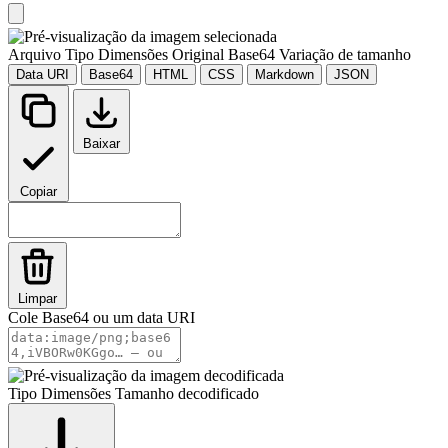
Arquivo
Tipo
Dimensões
Original
Base64
Variação de tamanho
Data URI
Base64
HTML
CSS
Markdown
JSON
Baixar
Copiar
Limpar
Cole Base64 ou um data URI
Tipo
Dimensões
Tamanho decodificado