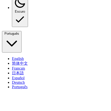
Escuro
Português
English
简体中文
Français
日本語
Español
Deutsch
Português