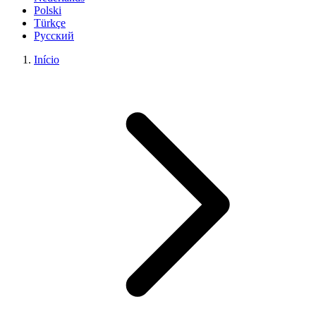
Polski
Türkçe
Русский
Início