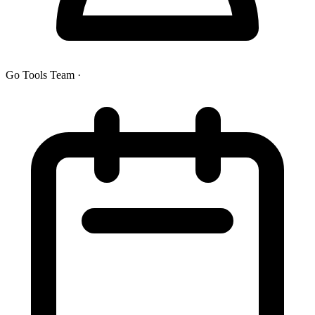
Go Tools Team
·