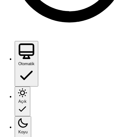
Otomatik
Açık
Koyu