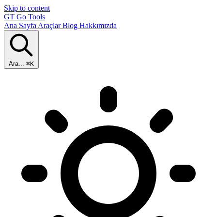
Skip to content
GT
Go Tools
Ana Sayfa
Araçlar
Blog
Hakkımızda
Ara...
⌘K