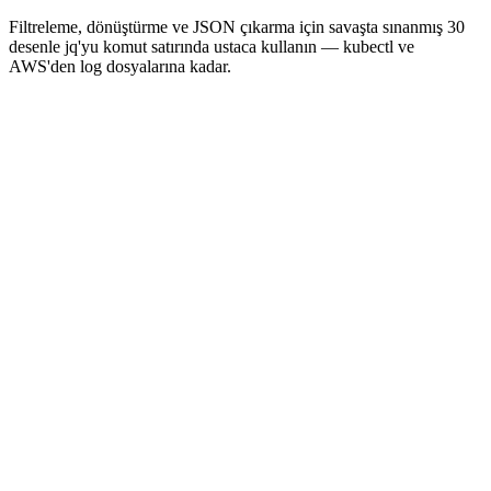
Filtreleme, dönüştürme ve JSON çıkarma için savaşta sınanmış 30
desenle jq'yu komut satırında ustaca kullanın — kubectl ve
AWS'den log dosyalarına kadar.