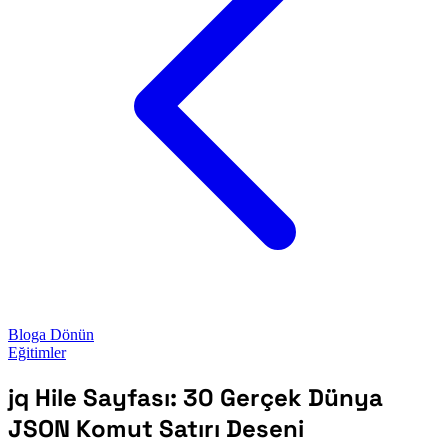
Bloga Dönün
Eğitimler
jq Hile Sayfası: 30 Gerçek Dünya
JSON Komut Satırı Deseni