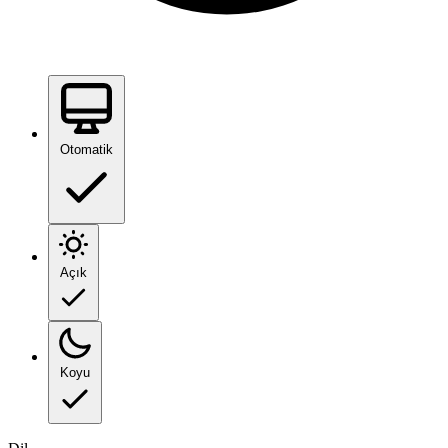
Otomatik
Açık
Koyu