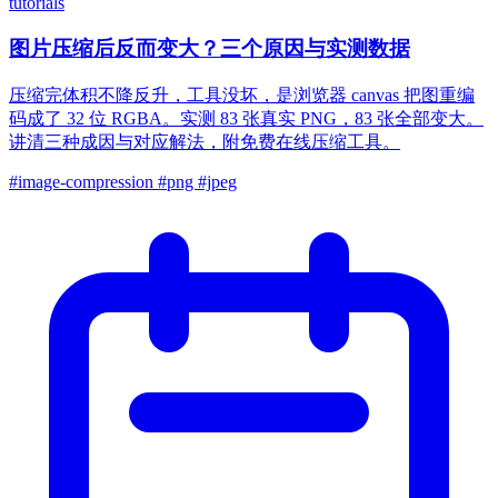
tutorials
图片压缩后反而变大？三个原因与实测数据
压缩完体积不降反升，工具没坏，是浏览器 canvas 把图重编
码成了 32 位 RGBA。实测 83 张真实 PNG，83 张全部变大。
讲清三种成因与对应解法，附免费在线压缩工具。
#image-compression
#png
#jpeg