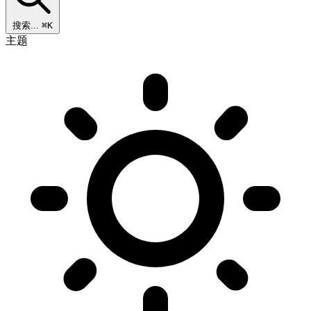
搜索...
⌘K
主题