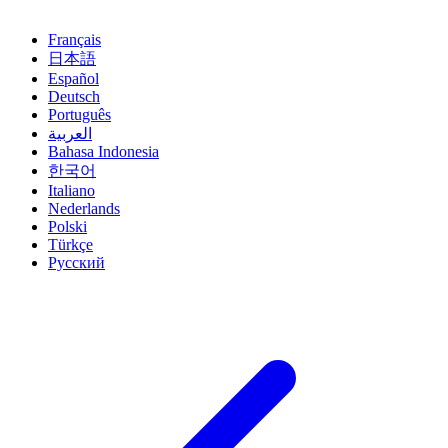
Français
日本語
Español
Deutsch
Português
العربية
Bahasa Indonesia
한국어
Italiano
Nederlands
Polski
Türkçe
Русский