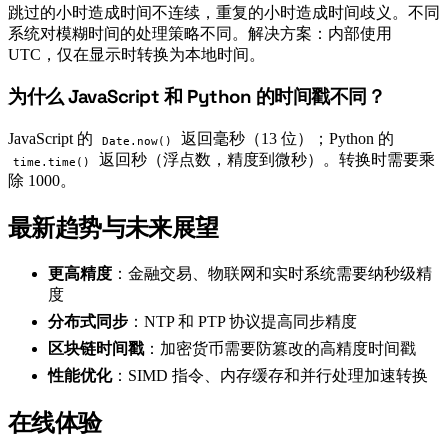
跳过的小时造成时间不连续，重复的小时造成时间歧义。不同
系统对模糊时间的处理策略不同。解决方案：内部使用
UTC，仅在显示时转换为本地时间。
为什么 JavaScript 和 Python 的时间戳不同？
#
JavaScript 的
返回毫秒（13 位）；Python 的
Date.now()
返回秒（浮点数，精度到微秒）。转换时需要乘
time.time()
除 1000。
最新趋势与未来展望
#
更高精度
：金融交易、物联网和实时系统需要纳秒级精
度
分布式同步
：NTP 和 PTP 协议提高同步精度
区块链时间戳
：加密货币需要防篡改的高精度时间戳
性能优化
：SIMD 指令、内存缓存和并行处理加速转换
在线体验
#