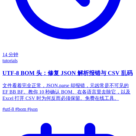
14 分钟
tutorials
UTF-8 BOM 头：修复 JSON 解析报错与 CSV 乱码
文件看着完全正常，JSON.parse 却报错，元凶常是不可见的
EF BB BF。教你 10 秒确认 BOM、在各语言里去除它，以及
Excel 打开 CSV 时为何反而必须保留。免费在线工具。
#utf-8
#bom
#json