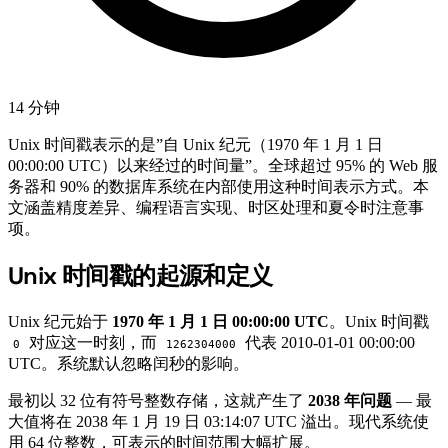
14 分钟
Unix 时间戳表示的是”自 Unix 纪元（1970 年 1 月 1 日
00:00:00 UTC）以来经过的时间量”。全球超过 95% 的 Web 服
务器和 90% 的数据库系统在内部使用这种时间表示方式。本
文涵盖精度差异、编程语言实现、时区处理和夏令时注意事
项。
Unix 时间戳的起源和定义
#
Unix 纪元始于
1970 年 1 月 1 日 00:00:00 UTC
。Unix 时间戳
对应这一时刻，而
代表 2010-01-01 00:00:00
0
1262304000
UTC。系统默认忽略闰秒的影响。
最初以 32 位有符号整数存储，这就产生了
2038 年问题
— 最
大值将在 2038 年 1 月 19 日 03:14:07 UTC 溢出。现代系统使
用 64 位整数，可表示的时间范围大幅扩展。