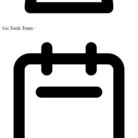
Go Tools Team
·