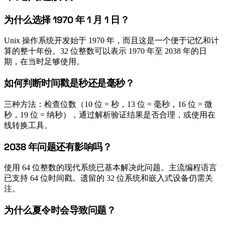
为什么选择 1970 年 1 月 1 日？
#
Unix 操作系统开发始于 1970 年，而且这是一个便于记忆和计
算的整十年份。32 位整数可以表示 1970 年至 2038 年的日
期，在当时足够使用。
如何判断时间戳是秒还是毫秒？
#
三种方法：检查位数（10 位 = 秒，13 位 = 毫秒，16 位 = 微
秒，19 位 = 纳秒），通过解析验证结果是否合理，或使用在
线转换工具。
2038 年问题还有影响吗？
#
使用 64 位整数的现代系统已基本解决此问题。主流编程语言
已支持 64 位时间戳。遗留的 32 位系统和嵌入式设备仍需关
注。
为什么夏令时会导致问题？
#