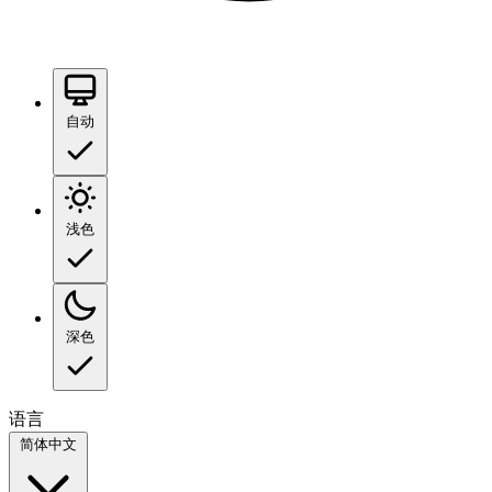
自动
浅色
深色
语言
简体中文