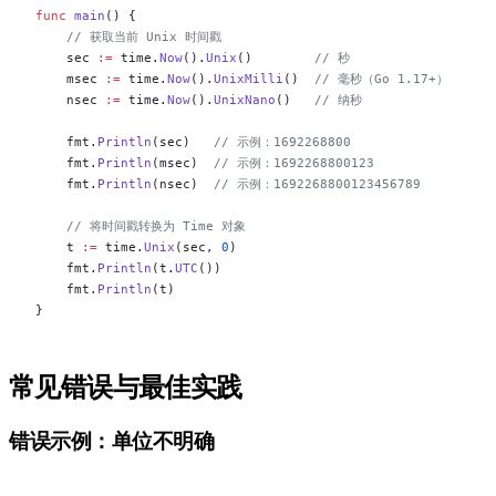
func
 main
() {
    // 获取当前 Unix 时间戳
    sec 
:=
 time.
Now
().
Unix
()        
// 秒
    msec 
:=
 time.
Now
().
UnixMilli
()  
// 毫秒（Go 1.17+）
    nsec 
:=
 time.
Now
().
UnixNano
()   
// 纳秒
    fmt.
Println
(sec)   
// 示例：1692268800
    fmt.
Println
(msec)  
// 示例：1692268800123
    fmt.
Println
(nsec)  
// 示例：1692268800123456789
    // 将时间戳转换为 Time 对象
    t 
:=
 time.
Unix
(sec, 
0
)
    fmt.
Println
(t.
UTC
())
    fmt.
Println
(t)
}
常见错误与最佳实践
#
错误示例：单位不明确
#