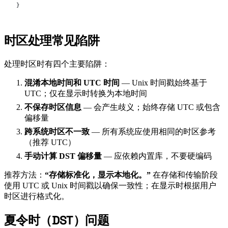
}
时区处理常见陷阱
#
处理时区时有四个主要陷阱：
混淆本地时间和 UTC 时间
— Unix 时间戳始终基于
UTC；仅在显示时转换为本地时间
不保存时区信息
— 会产生歧义；始终存储 UTC 或包含
偏移量
跨系统时区不一致
— 所有系统应使用相同的时区参考
（推荐 UTC）
手动计算 DST 偏移量
— 应依赖内置库，不要硬编码
推荐方法：
“存储标准化，显示本地化。”
在存储和传输阶段
使用 UTC 或 Unix 时间戳以确保一致性；在显示时根据用户
时区进行格式化。
夏令时（DST）问题
#