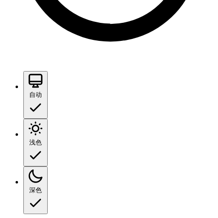
自动
浅色
深色