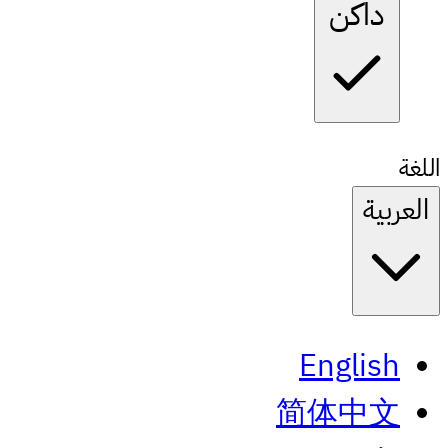
داكن
اللغة
العربية
English
简体中文