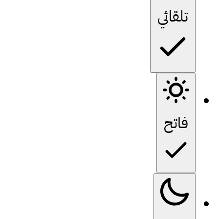
تلقائي
فاتح