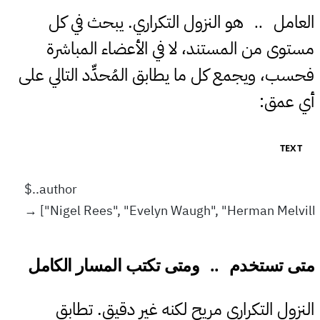
العامل
هو النزول التكراري. يبحث في كل
..
مستوى من المستند، لا في الأعضاء المباشرة
فحسب، ويجمع كل ما يطابق المُحدِّد التالي على
أي عمق:
TEXT
$..author
→ ["Nigel Rees", "Evelyn Waugh", "Herman Melville",
متى تستخدم
ومتى تكتب المسار الكامل
#
..
النزول التكراري مريح لكنه غير دقيق. تطابق