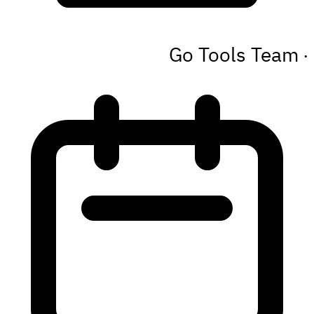
Go Tools Team
·