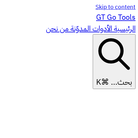
Skip to content
GT
Go Tools
الرئيسية
الأدوات
المدوّنة
من نحن
بحث...
⌘K