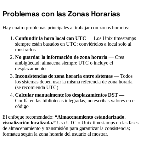
Problemas con las Zonas Horarias
#
Hay cuatro problemas principales al trabajar con zonas horarias:
Confundir la hora local con UTC
— Los Unix timestamps
siempre están basados en UTC; conviértelos a local solo al
mostrarlos
No guardar la información de zona horaria
— Crea
ambigüedad; almacena siempre UTC o incluye el
desplazamiento
Inconsistencias de zona horaria entre sistemas
— Todos
los sistemas deben usar la misma referencia de zona horaria
(se recomienda UTC)
Calcular manualmente los desplazamientos DST
—
Confía en las bibliotecas integradas, no escribas valores en el
código
El enfoque recomendado:
“Almacenamiento estandarizado,
visualización localizada.”
Usa UTC o Unix timestamps en las fases
de almacenamiento y transmisión para garantizar la consistencia;
formatea según la zona horaria del usuario al mostrar.