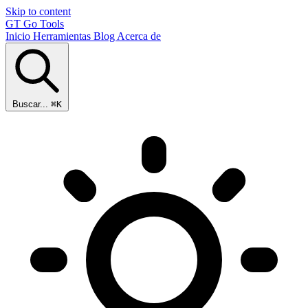
Skip to content
GT
Go Tools
Inicio
Herramientas
Blog
Acerca de
Buscar...
⌘K