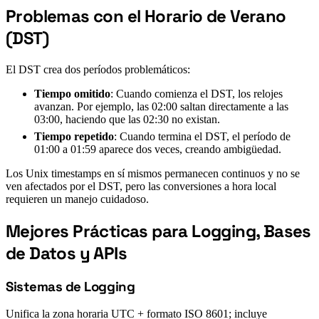
Problemas con el Horario de Verano
#
(DST)
El DST crea dos períodos problemáticos:
Tiempo omitido
: Cuando comienza el DST, los relojes
avanzan. Por ejemplo, las 02:00 saltan directamente a las
03:00, haciendo que las 02:30 no existan.
Tiempo repetido
: Cuando termina el DST, el período de
01:00 a 01:59 aparece dos veces, creando ambigüedad.
Los Unix timestamps en sí mismos permanecen continuos y no se
ven afectados por el DST, pero las conversiones a hora local
requieren un manejo cuidadoso.
Mejores Prácticas para Logging, Bases
#
de Datos y APIs
Sistemas de Logging
#
Unifica la zona horaria UTC + formato ISO 8601; incluye