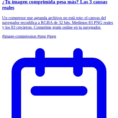
¿Tu imagen comprimida pesa más? Las 3 causas
reales
Un compresor que agranda archivos no está roto: el canvas del
navegador recodifica a RGBA de 32 bits. Medimos 83 PNG reales
y los 83 crecieron. Comprime gratis online en tu navegador.
#image-compression
#png
#jpeg