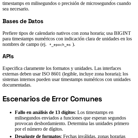
timestamps en milisegundos o precisión de microsegundos cuando
sea necesario.
Bases de Datos
#
Prefiere tipos de calendario nativos con zona horaria; usa BIGINT
para timestamps numéricos con indicación clara de unidades en los
nombres de campo (ej.
).
*_epoch_ms
APIs
#
Especifica claramente los formatos y unidades. Las interfaces
externas deben usar ISO 8601 (legible, incluye zona horaria); los
sistemas internos pueden usar timestamps numéricos con unidades
documentadas.
Escenarios de Error Comunes
#
Fallo en análisis de 13 dígitos
: Los timestamps en
milisegundos enviados a funciones que esperan segundos
provocan desbordamiento. Determina las unidades primero
por el número de dígitos.
Desajuste de formatos
: Fechas inválidas, zonas horarias