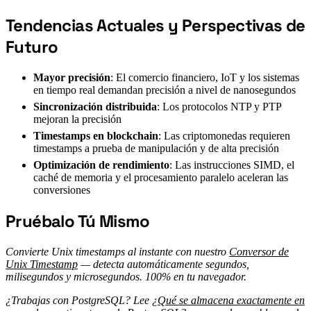
Tendencias Actuales y Perspectivas de
#
Futuro
Mayor precisión
: El comercio financiero, IoT y los sistemas
en tiempo real demandan precisión a nivel de nanosegundos
Sincronización distribuida
: Los protocolos NTP y PTP
mejoran la precisión
Timestamps en blockchain
: Las criptomonedas requieren
timestamps a prueba de manipulación y de alta precisión
Optimización de rendimiento
: Las instrucciones SIMD, el
caché de memoria y el procesamiento paralelo aceleran las
conversiones
Pruébalo Tú Mismo
#
Convierte Unix timestamps al instante con nuestro
Conversor de
Unix Timestamp
— detecta automáticamente segundos,
milisegundos y microsegundos. 100% en tu navegador.
¿Trabajas con PostgreSQL? Lee
¿Qué se almacena exactamente en