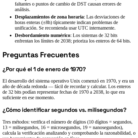
faltantes o puntos de cambio de DST causan errores de
análisis.
Desplazamientos de zona horaria
: Las desviaciones de
horas enteras (±8h) típicamente indican problemas de
unificación. Se recomienda usar UTC internamente.
Desbordamiento numérico
: Los sistemas de 32 bits
enfrentan los límites de 2038; prioriza los enteros de 64 bits.
Preguntas Frecuentes
#
¿Por qué el 1 de enero de 1970?
#
El desarrollo del sistema operativo Unix comenzó en 1970, y era un
año de década redonda — fácil de recordar y calcular. Los enteros
de 32 bits podían representar fechas de 1970 a 2038, lo que era
suficiente en ese momento.
¿Cómo identificar segundos vs. milisegundos?
#
Tres métodos: verifica el número de dígitos (10 dígitos = segundos,
13 = milisegundos, 16 = microsegundos, 19 = nanosegundos),
calcula la verificación analizando y comprobando la razonabilidad, o