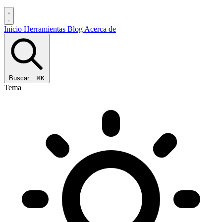
Inicio
Herramientas
Blog
Acerca de
Buscar...
⌘K
Tema