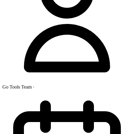
Go Tools Team
·