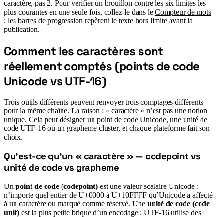
caractère, pas 2. Pour vérifier un brouillon contre les six limites les
plus courantes en une seule fois, collez-le dans le
Compteur de mots
; les barres de progression repèrent le texte hors limite avant la
publication.
Comment les caractères sont
réellement comptés (points de code
#
Unicode vs UTF-16)
Trois outils différents peuvent renvoyer trois comptages différents
pour la même chaîne. La raison : « caractère » n’est pas une notion
unique. Cela peut désigner un point de code Unicode, une unité de
code UTF-16 ou un grapheme cluster, et chaque plateforme fait son
choix.
Qu’est-ce qu’un « caractère » — codepoint vs
#
unité de code vs grapheme
Un
point de code (codepoint)
est une valeur scalaire Unicode :
n’importe quel entier de U+0000 à U+10FFFF qu’Unicode a affecté
à un caractère ou marqué comme réservé. Une
unité de code (code
unit)
est la plus petite brique d’un encodage ; UTF-16 utilise des