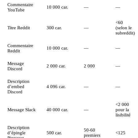
Commentaire
10 000 car.
—
—
YouTube
<60
Titre Reddit
300 car.
—
(selon le
subreddit)
Commentaire
10 000 car.
—
—
Reddit
Message
2 000 car.
2 000
—
Discord
Description
d’embed
4 096 car.
—
—
Discord
<2 000
Message Slack
40 000 car.
—
pour la
lisibilité
Description
50-60
d’épingle
500 car.
<125
premiers
Pinterest