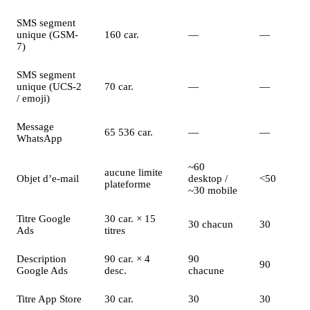
SMS segment
unique (GSM-
160 car.
—
—
7)
SMS segment
unique (UCS-2
70 car.
—
—
/ emoji)
Message
65 536 car.
—
—
WhatsApp
~60
aucune limite
Objet d’e-mail
desktop /
<50
plateforme
~30 mobile
Titre Google
30 car. × 15
30 chacun
30
Ads
titres
Description
90 car. × 4
90
90
Google Ads
desc.
chacune
Titre App Store
30 car.
30
30