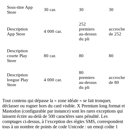
Sous-titre App
30 car.
30
30
Store
252
Description
premiers
accroche
4 000 car.
App Store
au-dessus
de 252
du pli
Description
courte Play
80 car.
80
80
Store
80
Description
premiers
accroche
longue Play
4 000 car.
au-dessus
de 80
Store
du pli
Tout contenu qui dépasse la « zone idéale » se fait tronquer,
déclasser ou rogner hors du card visible. X Premium long format et
Mastodon (configurable par instance) sont les rares exceptions qui
laissent écrire au-delà de 500 caractères sans pénalité. Les
comptages ci-dessus, à l’exception des règles SMS, correspondent
tous à un nombre de points de code Unicode : un emoji coûte 1