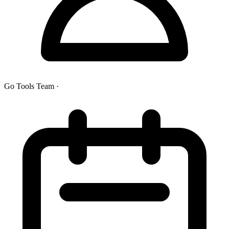
Go Tools Team
·