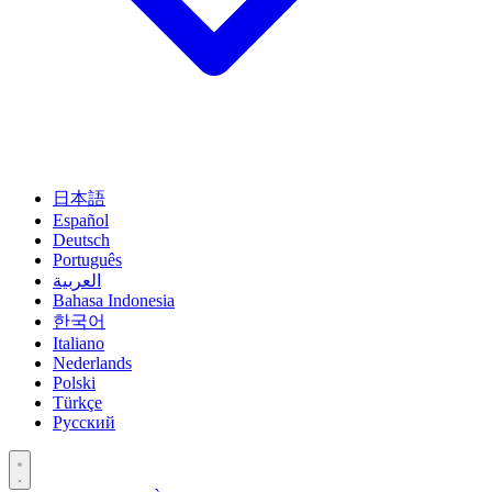
日本語
Español
Deutsch
Português
العربية
Bahasa Indonesia
한국어
Italiano
Nederlands
Polski
Türkçe
Русский