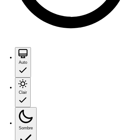
Auto
Clair
Sombre