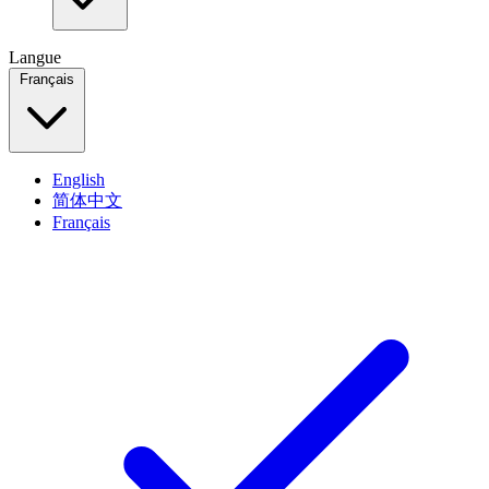
Langue
Français
English
简体中文
Français