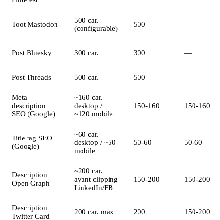
500 car.
Toot Mastodon
500
—
(configurable)
Post Bluesky
300 car.
300
—
Post Threads
500 car.
500
—
Meta
~160 car.
description
desktop /
150-160
150-160
SEO (Google)
~120 mobile
~60 car.
Title tag SEO
desktop / ~50
50-60
50-60
(Google)
mobile
~200 car.
Description
avant clipping
150-200
150-200
Open Graph
LinkedIn/FB
Description
200 car. max
200
150-200
Twitter Card