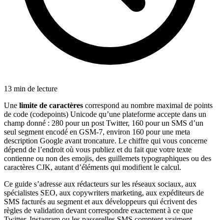
13 min de lecture
Une
limite de caractères
correspond au nombre maximal de points
de code (codepoints) Unicode qu’une plateforme accepte dans un
champ donné : 280 pour un post Twitter, 160 pour un SMS d’un
seul segment encodé en GSM-7, environ 160 pour une meta
description Google avant troncature. Le chiffre qui vous concerne
dépend de l’endroit où vous publiez et du fait que votre texte
contienne ou non des emojis, des guillemets typographiques ou des
caractères CJK, autant d’éléments qui modifient le calcul.
Ce guide s’adresse aux rédacteurs sur les réseaux sociaux, aux
spécialistes SEO, aux copywriters marketing, aux expéditeurs de
SMS facturés au segment et aux développeurs qui écrivent des
règles de validation devant correspondre exactement à ce que
Twitter, Instagram ou les passerelles SMS comptent vraiment.