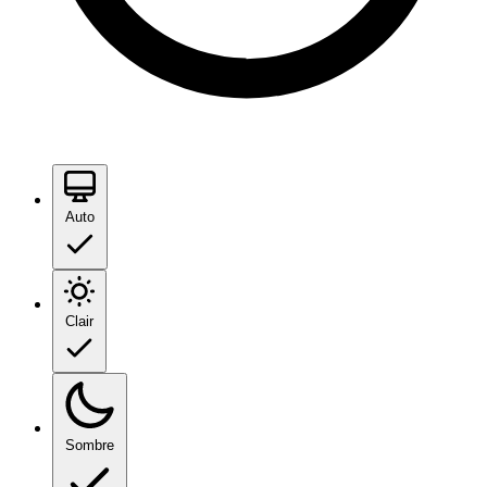
Auto
Clair
Sombre