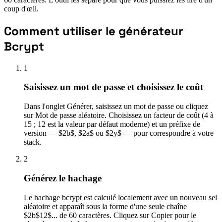
coup d'œil.
Comment utiliser le générateur
Bcrypt
1
Saisissez un mot de passe et choisissez le coût
Dans l'onglet Générer, saisissez un mot de passe ou cliquez
sur Mot de passe aléatoire. Choisissez un facteur de coût (4 à
15 ; 12 est la valeur par défaut moderne) et un préfixe de
version — $2b$, $2a$ ou $2y$ — pour correspondre à votre
stack.
2
Générez le hachage
Le hachage bcrypt est calculé localement avec un nouveau sel
aléatoire et apparaît sous la forme d'une seule chaîne
$2b$12$... de 60 caractères. Cliquez sur Copier pour le