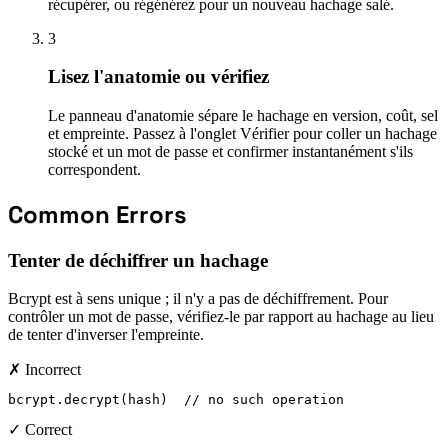
récupérer, ou régénérez pour un nouveau hachage salé.
3
Lisez l'anatomie ou vérifiez
Le panneau d'anatomie sépare le hachage en version, coût, sel
et empreinte. Passez à l'onglet Vérifier pour coller un hachage
stocké et un mot de passe et confirmer instantanément s'ils
correspondent.
Common Errors
Tenter de déchiffrer un hachage
Bcrypt est à sens unique ; il n'y a pas de déchiffrement. Pour
contrôler un mot de passe, vérifiez-le par rapport au hachage au lieu
de tenter d'inverser l'empreinte.
✗ Incorrect
bcrypt.decrypt(hash)  // no such operation
✓ Correct