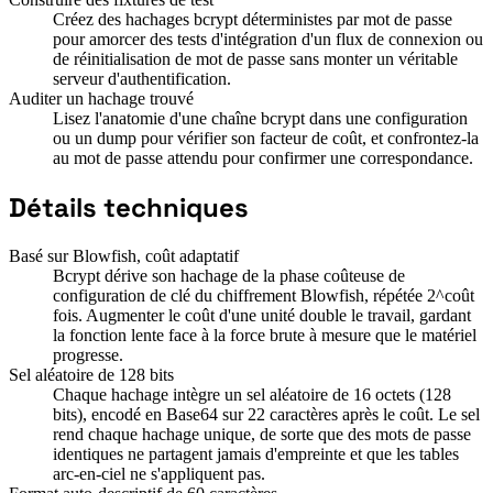
Créez des hachages bcrypt déterministes par mot de passe
pour amorcer des tests d'intégration d'un flux de connexion ou
de réinitialisation de mot de passe sans monter un véritable
serveur d'authentification.
Auditer un hachage trouvé
Lisez l'anatomie d'une chaîne bcrypt dans une configuration
ou un dump pour vérifier son facteur de coût, et confrontez-la
au mot de passe attendu pour confirmer une correspondance.
Détails techniques
Basé sur Blowfish, coût adaptatif
Bcrypt dérive son hachage de la phase coûteuse de
configuration de clé du chiffrement Blowfish, répétée 2^coût
fois. Augmenter le coût d'une unité double le travail, gardant
la fonction lente face à la force brute à mesure que le matériel
progresse.
Sel aléatoire de 128 bits
Chaque hachage intègre un sel aléatoire de 16 octets (128
bits), encodé en Base64 sur 22 caractères après le coût. Le sel
rend chaque hachage unique, de sorte que des mots de passe
identiques ne partagent jamais d'empreinte et que les tables
arc-en-ciel ne s'appliquent pas.