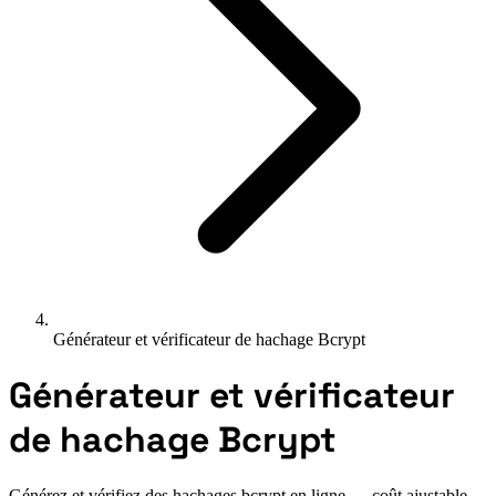
Générateur et vérificateur de hachage Bcrypt
Générateur et vérificateur
de hachage Bcrypt
Générez et vérifiez des hachages bcrypt en ligne — coût ajustable,