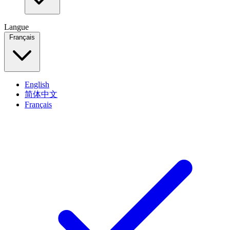
Langue
Français
English
简体中文
Français