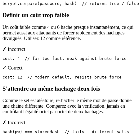
bcrypt.compare(password, hash)  // returns true / false
Définir un coût trop faible
Un coût faible comme 4 ou 6 hache presque instantanément, ce qui
permet aussi aux attaquants de forcer rapidement des hachages
divulgués. Utilisez 12 comme référence.
✗ Incorrect
cost: 4  // far too fast, weak against brute force
✓ Correct
cost: 12  // modern default, resists brute force
S'attendre au même hachage deux fois
Comme le sel est aléatoire, re-hacher le même mot de passe donne
une chaîne différente. Comparez avec la vérification, jamais en
contrôlant l'égalité octet par octet de deux hachages.
✗ Incorrect
hash(pw) === storedHash  // fails — different salts