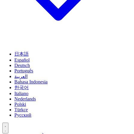
日本語
Español
Deutsch
Português
العربية
Bahasa Indonesia
한국어
Italiano
Nederlands
Polski
Türkçe
Русский