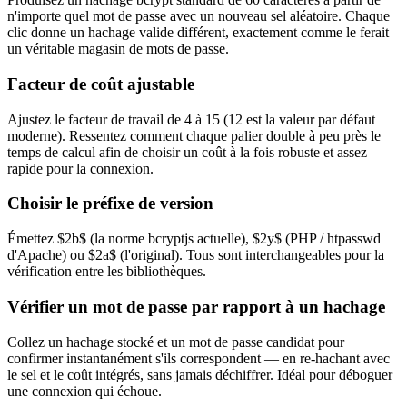
n'importe quel mot de passe avec un nouveau sel aléatoire. Chaque
clic donne un hachage valide différent, exactement comme le ferait
un véritable magasin de mots de passe.
Facteur de coût ajustable
Ajustez le facteur de travail de 4 à 15 (12 est la valeur par défaut
moderne). Ressentez comment chaque palier double à peu près le
temps de calcul afin de choisir un coût à la fois robuste et assez
rapide pour la connexion.
Choisir le préfixe de version
Émettez $2b$ (la norme bcryptjs actuelle), $2y$ (PHP / htpasswd
d'Apache) ou $2a$ (l'original). Tous sont interchangeables pour la
vérification entre les bibliothèques.
Vérifier un mot de passe par rapport à un hachage
Collez un hachage stocké et un mot de passe candidat pour
confirmer instantanément s'ils correspondent — en re-hachant avec
le sel et le coût intégrés, sans jamais déchiffrer. Idéal pour déboguer
une connexion qui échoue.