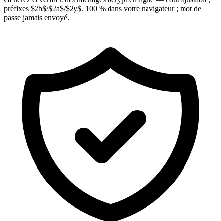
préfixes $2b$/$2a$/$2y$. 100 % dans votre navigateur ; mot de
passe jamais envoyé.