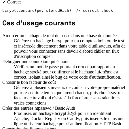
✓ Correct
bcrypt.compare(pw, storedHash)  // correct check
Cas d'usage courants
Amorcer un hachage de mot de passe dans une base de données
Générez un hachage bcrypt pour un compte admin ou de test
et insérez-le directement dans votre table d'utilisateurs, afin de
pouvoir vous connecter sans devoir d'abord câbler un flux
d'inscription complet.
Déboguer une connexion qui échoue
Vérifiez un mot de passe pourtant correct par rapport au
hachage stocké pour confirmer si le hachage lui-même est
correct, isolant ainsi le bug de votre code d'authentification.
Choisir le bon facteur de coût
Générez à plusieurs niveaux de coût sur votre propre matériel
pour ressentir le temps que prend chacun, puis choisissez un
facteur de travail qui résiste à la force brute sans ralentir les
vraies connexions.
Créer des entrées htpasswd / Basic Auth
Produisez un hachage bcrypt $2y$ pour un identifiant
Apache, Docker Registry ou Caddy, puis insérez-le dans une
ligne utilisateur:hachage pour l'authentification HTTP Basic.
Construire des fixtures de test