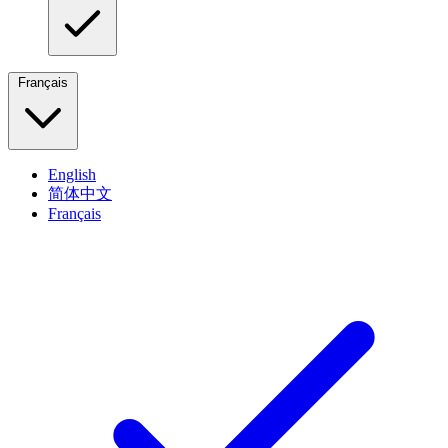
Français
English
简体中文
Français