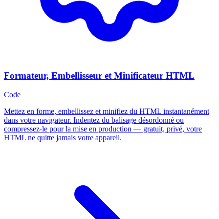
Formateur, Embellisseur et Minificateur HTML
Code
Mettez en forme, embellissez et minifiez du HTML instantanément
dans votre navigateur. Indentez du balisage désordonné ou
compressez-le pour la mise en production — gratuit, privé, votre
HTML ne quitte jamais votre appareil.