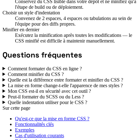
Conservez du CSS lisible dans votre dépôt et ne minifiez qu'à
l'étape de build ou de déploiement.
Choisir un style d'indentation
Convenez de 2 espaces, 4 espaces ou tabulations au sein de
l'équipe pour des diffs propres.
Minifier en dernier
Exécutez la minification après toutes les modifications — le
CSS minifié est difficile à maintenir manuellement.
Questions fréquentes
Comment formater du CSS en ligne ?
Comment minifier du CSS ?
Quelle est la différence entre formater et minifier du CSS ?
La mise en forme change-t-elle l'apparence de mes styles ?
Mon CSS est-il en sécurité avec cet outil ?
Peut-il formater du SCSS ou du Less ?
Quelle indentation utiliser pour le CSS ?
Sur cette page
Qu'est-ce que la mise en forme CSS ?
Fonctionnalités clés
Exemples
Cas d'utilisation courants