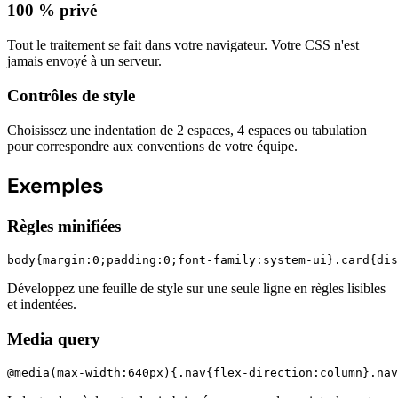
100 % privé
Tout le traitement se fait dans votre navigateur. Votre CSS n'est
jamais envoyé à un serveur.
Contrôles de style
Choisissez une indentation de 2 espaces, 4 espaces ou tabulation
pour correspondre aux conventions de votre équipe.
Exemples
Règles minifiées
body{margin:0;padding:0;font-family:system-ui}.card{dis
Développez une feuille de style sur une seule ligne en règles lisibles
et indentées.
Media query
@media(max-width:640px){.nav{flex-direction:column}.nav