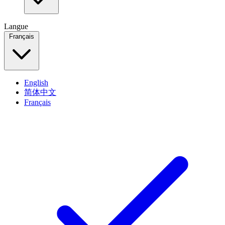
Langue
Français
English
简体中文
Français