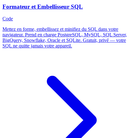
Formateur et Embellisseur SQL
Code
Mettez en forme, embellissez et minifiez du SQL dans votre
navigateur. Prend en charge PostgreSQL, MySQL, SQL Server,
BigQuery, Snowflake, Oracle et SQLite. Gratuit, privé — votre
SQL ne quitte jamais votre appareil.