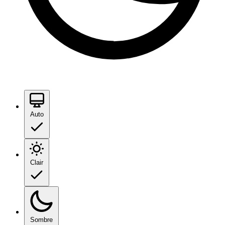
Auto
Clair
Sombre