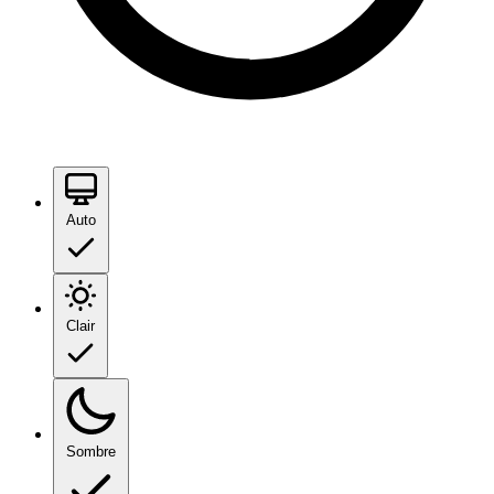
Auto
Clair
Sombre