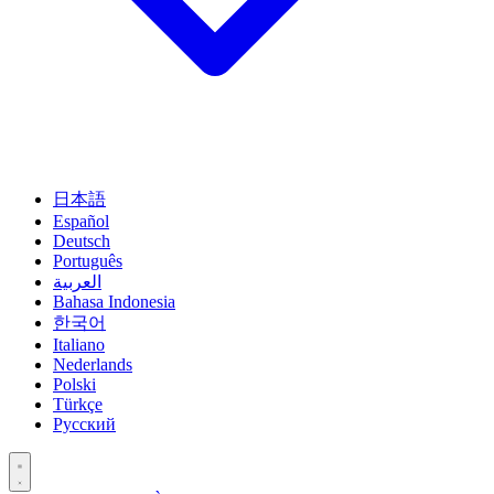
日本語
Español
Deutsch
Português
العربية
Bahasa Indonesia
한국어
Italiano
Nederlands
Polski
Türkçe
Русский