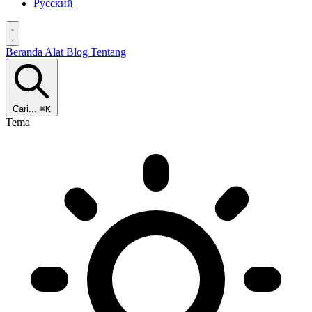
Русский
Beranda
Alat
Blog
Tentang
Cari...
⌘K
Tema