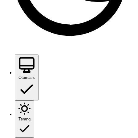
Otomatis
Terang