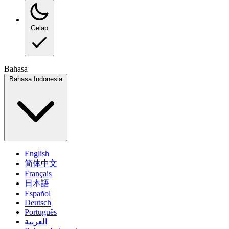
Gelap
Bahasa
Bahasa Indonesia
English
简体中文
Français
日本語
Español
Deutsch
Português
العربية