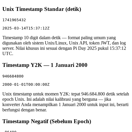
Unix Timestamp Standar (detik)
1741965432
2025-03-14T15:37:12Z
Timestamp 10 digit dalam detik — format paling umum yang
digunakan oleh sistem Unix/Linux, Unix API, token JWT, dan log
server. Nilai khusus ini sesuai dengan Pi Day 2025 pukul 15:37:12
UTC.
Timestamp Y2K — 1 Januari 2000
946684800
2000-01-01T00:00:00Z
Unix timestamp untuk momen Y2K: tepat 946.684.800 detik setelah
epoch Unix. Ini adalah nilai kalibrasi yang berguna — jika
konverter Anda menampilkan 1 Januari 2000 untuk input ini, berarti
berfungsi dengan benar.
Timestamp Negatif (Sebelum Epoch)