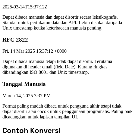
2025-03-14T15:37:12Z
Dapat dibaca manusia dan dapat disortir secara leksikografis.
Standar untuk pertukaran data dan API. Lebih disukai daripada
Unix timestamp ketika keterbacaan manusia penting.
RFC 2822
Fri, 14 Mar 2025 15:37:12 +0000
Dapat dibaca manusia tetapi tidak dapat disortir. Terutama
digunakan di header email (field Date). Kurang ringkas
dibandingkan ISO 8601 dan Unix timestamp.
Tanggal Manusia
March 14, 2025 3:37 PM
Format paling mudah dibaca untuk pengguna akhir tetapi tidak
dapat disortir atau cocok untuk penggunaan programatis. Paling baik
dicadangkan untuk lapisan tampilan UI.
Contoh Konversi