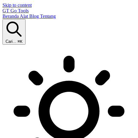
Skip to content
GT
Go Tools
Beranda
Alat
Blog
Tentang
Cari...
⌘K