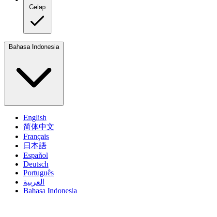
Gelap
Bahasa Indonesia
English
简体中文
Français
日本語
Español
Deutsch
Português
العربية
Bahasa Indonesia