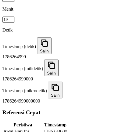
Menit
Detik
Timestamp (detik)
Salin
1786264999
Timestamp (milidetik)
Salin
1786264999000
Timestamp (mikrodetik)
Salin
1786264999000000
Referensi Cepat
Peristiwa
Timestamp
Awal Hari Ini
1786233600