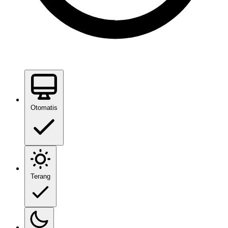
Otomatis
Terang