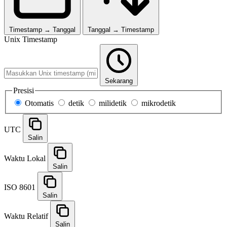
Timestamp → Tanggal
Tanggal → Timestamp
Unix Timestamp
Sekarang
Presisi
Otomatis
detik
milidetik
mikrodetik
UTC
Salin
Waktu Lokal
Salin
ISO 8601
Salin
Waktu Relatif
Salin