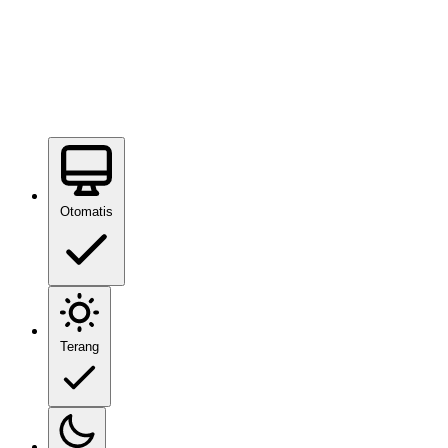
Otomatis
Terang