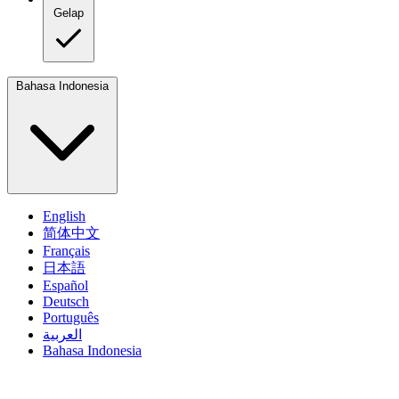
Gelap
Bahasa Indonesia
English
简体中文
Français
日本語
Español
Deutsch
Português
العربية
Bahasa Indonesia