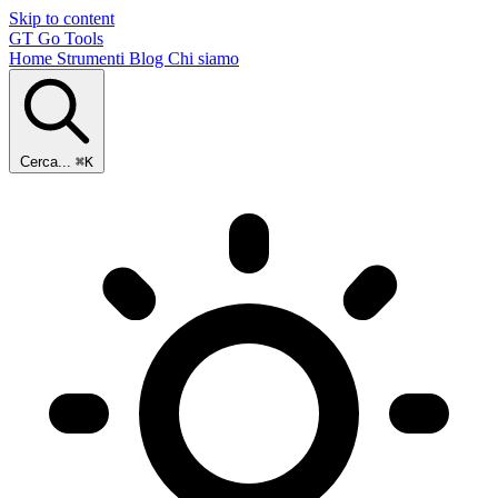
Skip to content
GT
Go Tools
Home
Strumenti
Blog
Chi siamo
Cerca...
⌘K