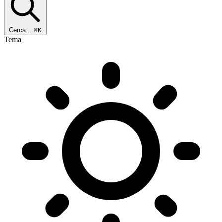
Cerca...
⌘K
Tema