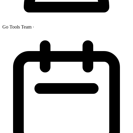
Go Tools Team
·