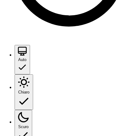
Auto
Chiaro
Scuro