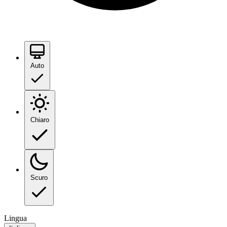
Auto
Chiaro
Scuro
Lingua