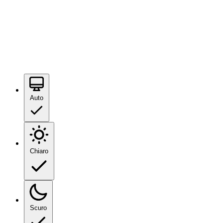
Auto
Chiaro
Scuro