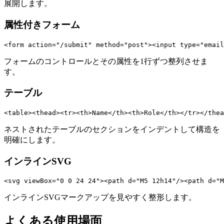
展開します。
属性付きフォーム
<form action="/submit" method="post"><input type="email
フォームのコントロールとその属性を1行ずつ整列させま
す。
テーブル
<table><thead><tr><th>Name</th><th>Role</th></tr></thea
ネストされたテーブルのセクションをインデントして構造を
明確にします。
インラインSVG
<svg viewBox="0 0 24 24"><path d="M5 12h14"/><path d="M
インラインSVGマークアップを見やすく整形します。
よくある使用場面