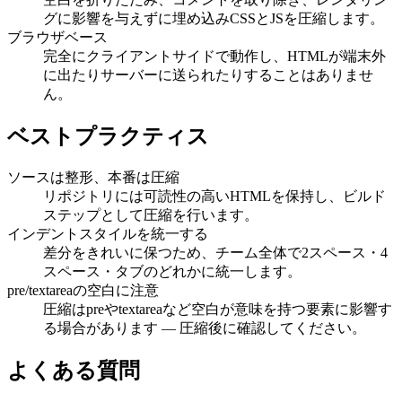
グに影響を与えずに埋め込みCSSとJSを圧縮します。
ブラウザベース
完全にクライアントサイドで動作し、HTMLが端末外
に出たりサーバーに送られたりすることはありませ
ん。
ベストプラクティス
ソースは整形、本番は圧縮
リポジトリには可読性の高いHTMLを保持し、ビルド
ステップとして圧縮を行います。
インデントスタイルを統一する
差分をきれいに保つため、チーム全体で2スペース・4
スペース・タブのどれかに統一します。
pre/textareaの空白に注意
圧縮はpreやtextareaなど空白が意味を持つ要素に影響す
る場合があります — 圧縮後に確認してください。
よくある質問