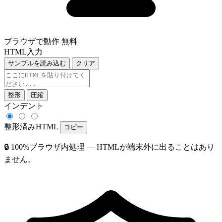
ブラウザで動作
無料
HTML入力
サンプルを読み込む
クリア
整形
圧縮
インデント
整形済みHTML
コピー
🔒 100%ブラウザ内処理 — HTMLが端末外に出ることはあり
ません。