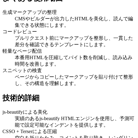
生成マークアップの整理
CMSやビルダーが出力したHTMLを美化し、読んで編
集できる状態にします。
コードレビュー
プルリクエスト前にマークアップを整形し、一貫した
差分を確認できるテンプレートにします。
軽量なページ配信
本番用HTMLを圧縮してバイト数を削減し、読み込み
時間を改善します。
スニペットの検査
ページからコピーしたマークアップを貼り付けて整形
し、その構造を理解します。
技術的詳細
js-beautifyによる美化
実績のあるjs-beautify HTMLエンジンを使用し、予測可
能で設定可能なインデントを提供します。
CSSO + Terserによる圧縮
空白を折りたたみ、コメントを取り除き、レンダリン