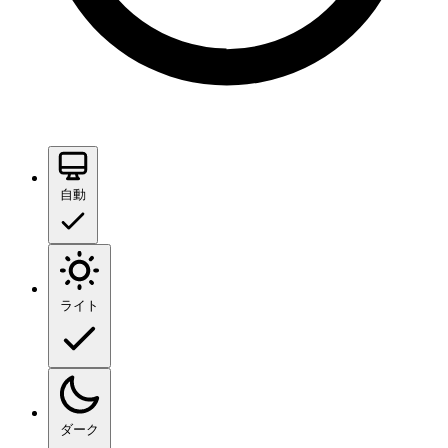
自動
ライト
ダーク