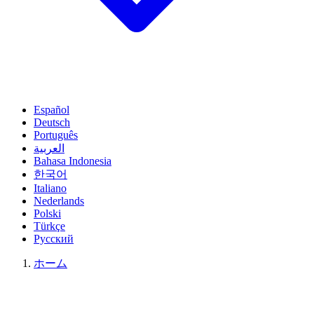
Español
Deutsch
Português
العربية
Bahasa Indonesia
한국어
Italiano
Nederlands
Polski
Türkçe
Русский
ホーム