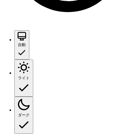
自動
ライト
ダーク