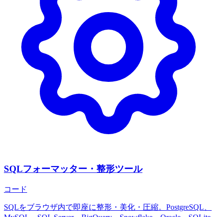
SQLフォーマッター・整形ツール
コード
SQLをブラウザ内で即座に整形・美化・圧縮。PostgreSQL、