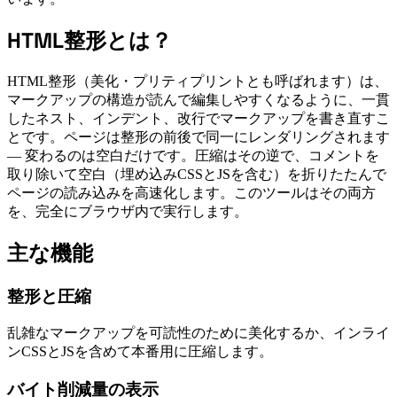
HTML整形とは？
HTML整形（美化・プリティプリントとも呼ばれます）は、
マークアップの構造が読んで編集しやすくなるように、一貫
したネスト、インデント、改行でマークアップを書き直すこ
とです。ページは整形の前後で同一にレンダリングされます
— 変わるのは空白だけです。圧縮はその逆で、コメントを
取り除いて空白（埋め込みCSSとJSを含む）を折りたたんで
ページの読み込みを高速化します。このツールはその両方
を、完全にブラウザ内で実行します。
主な機能
整形と圧縮
乱雑なマークアップを可読性のために美化するか、インライ
ンCSSとJSを含めて本番用に圧縮します。
バイト削減量の表示