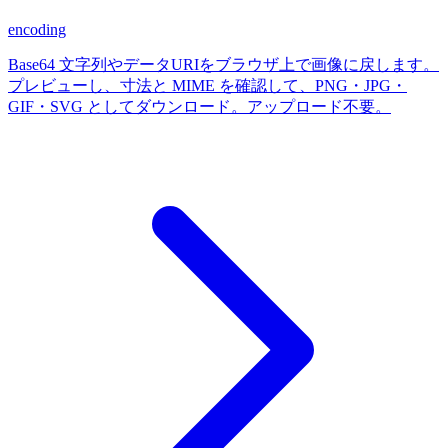
encoding
Base64 文字列やデータURIをブラウザ上で画像に戻します。
プレビューし、寸法と MIME を確認して、PNG・JPG・
GIF・SVG としてダウンロード。アップロード不要。