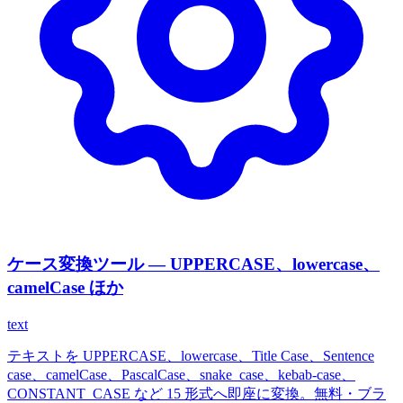
ケース変換ツール — UPPERCASE、lowercase、
camelCase ほか
text
テキストを UPPERCASE、lowercase、Title Case、Sentence
case、camelCase、PascalCase、snake_case、kebab-case、
CONSTANT_CASE など 15 形式へ即座に変換。無料・ブラ