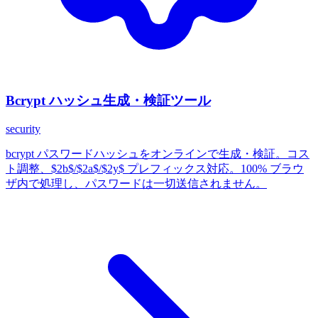
Bcrypt ハッシュ生成・検証ツール
security
bcrypt パスワードハッシュをオンラインで生成・検証。コス
ト調整、$2b$/$2a$/$2y$ プレフィックス対応。100% ブラウ
ザ内で処理し、パスワードは一切送信されません。