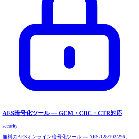
AES暗号化ツール — GCM・CBC・CTR対応
security
無料のAESオンライン暗号化ツール — AES-128/192/256、