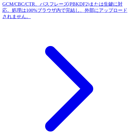
GCM/CBC/CTR、パスフレーズ(PBKDF2)または生鍵に対
応。処理は100%ブラウザ内で完結し、外部にアップロード
されません。