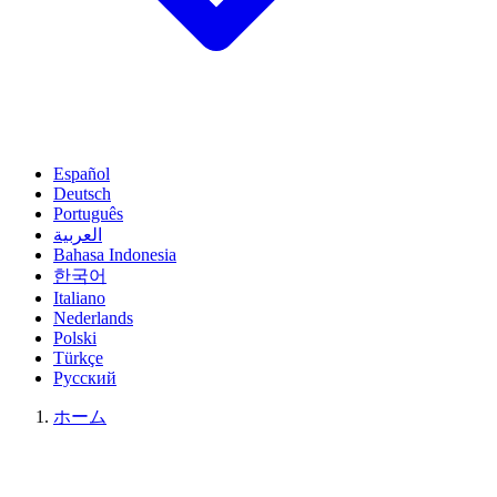
Español
Deutsch
Português
العربية
Bahasa Indonesia
한국어
Italiano
Nederlands
Polski
Türkçe
Русский
ホーム