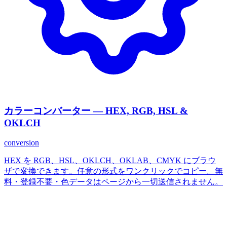
カラーコンバーター — HEX, RGB, HSL &
OKLCH
conversion
HEX を RGB、HSL、OKLCH、OKLAB、CMYK にブラウ
ザで変換できます。任意の形式をワンクリックでコピー。無
料・登録不要・色データはページから一切送信されません。