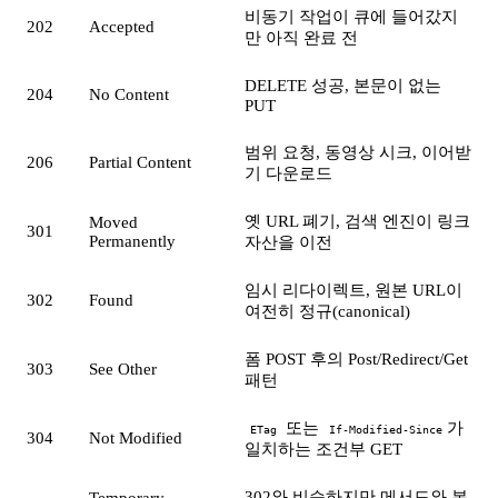
비동기 작업이 큐에 들어갔지
202
Accepted
만 아직 완료 전
DELETE 성공, 본문이 없는
204
No Content
PUT
범위 요청, 동영상 시크, 이어받
206
Partial Content
기 다운로드
옛 URL 폐기, 검색 엔진이 링크
Moved
301
Permanently
자산을 이전
임시 리다이렉트, 원본 URL이
302
Found
여전히 정규(canonical)
폼 POST 후의 Post/Redirect/Get
303
See Other
패턴
또는
가
ETag
If-Modified-Since
304
Not Modified
일치하는 조건부 GET
302와 비슷하지만 메서드와 본
Temporary