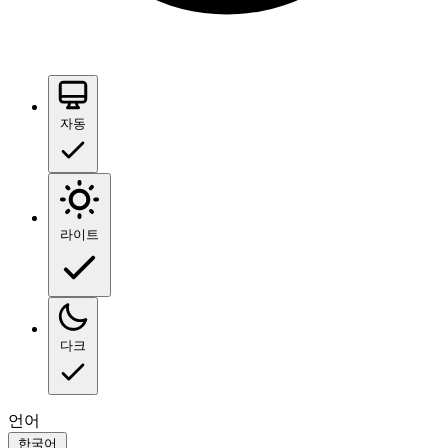
자동
라이트
다크
언어
한국어