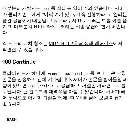
대부분의 개발자는
를 직접 볼 일이 거의 없습니다. 서버
1xx
가 클라이언트에게 “아직 여기 있다, 계속 진행하라”고 알리는
중간 응답이기 때문입니다. 브라우저 DevTools는 보통 이를 숨
기고, 대부분의 HTTP 라이브러리는 최종 응답에 합쳐 버립니
다.
각 코드의 교차 참조는
MDN HTTP 응답 상태 레퍼런스
에서
확인할 수 있습니다.
100 Continue
#
클라이언트가 헤더에
를 보내고 큰 요청
Expect: 100-continue
본문을 전송하기 전에 기다립니다. 서버가 본문을 받아들일 의
향이 있으면
로 응답하고, 거절할 거라면
를
100 Continue
4xx
보냅니다. 큰 업로드의 대역폭을 아낄 수 있습니다. 서버가 헤
더 누락으로 어차피 거절할 텐데 200MB를 굳이 보낼 이유가
없습니다.
BASH