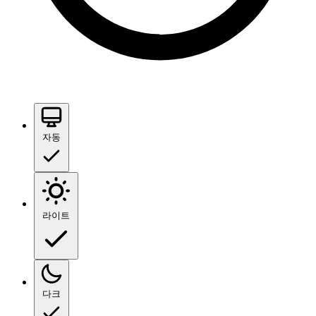
자동
라이트
다크