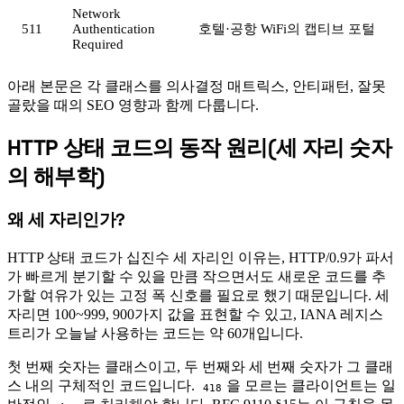
Network
511
Authentication
호텔·공항 WiFi의 캡티브 포털
Required
아래 본문은 각 클래스를 의사결정 매트릭스, 안티패턴, 잘못
골랐을 때의 SEO 영향과 함께 다룹니다.
HTTP 상태 코드의 동작 원리(세 자리 숫자
#
의 해부학)
왜 세 자리인가?
#
HTTP 상태 코드가 십진수 세 자리인 이유는, HTTP/0.9가 파서
가 빠르게 분기할 수 있을 만큼 작으면서도 새로운 코드를 추
가할 여유가 있는 고정 폭 신호를 필요로 했기 때문입니다. 세
자리면 100~999, 900가지 값을 표현할 수 있고, IANA 레지스
트리가 오늘날 사용하는 코드는 약 60개입니다.
첫 번째 숫자는 클래스이고, 두 번째와 세 번째 숫자가 그 클래
스 내의 구체적인 코드입니다.
을 모르는 클라이언트는 일
418