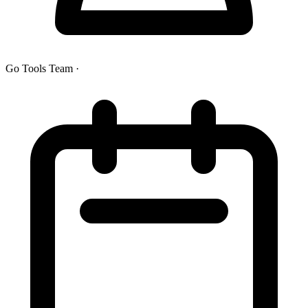
Go Tools Team
·