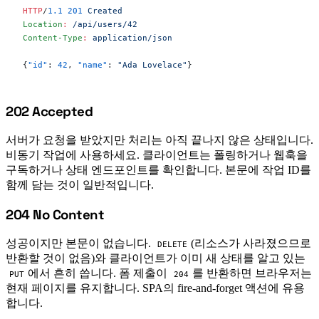
HTTP
/
1.1
 201
 Created
Location
:
 /api/users/42
Content-Type
:
 application/json
{
"id"
: 
42
, 
"name"
: 
"Ada Lovelace"
}
202 Accepted
#
서버가 요청을 받았지만 처리는 아직 끝나지 않은 상태입니다.
비동기 작업에 사용하세요. 클라이언트는 폴링하거나 웹훅을
구독하거나 상태 엔드포인트를 확인합니다. 본문에 작업 ID를
함께 담는 것이 일반적입니다.
204 No Content
#
성공이지만 본문이 없습니다.
(리소스가 사라졌으므로
DELETE
반환할 것이 없음)와 클라이언트가 이미 새 상태를 알고 있는
에서 흔히 씁니다. 폼 제출이
를 반환하면 브라우저는
PUT
204
현재 페이지를 유지합니다. SPA의 fire-and-forget 액션에 유용
합니다.