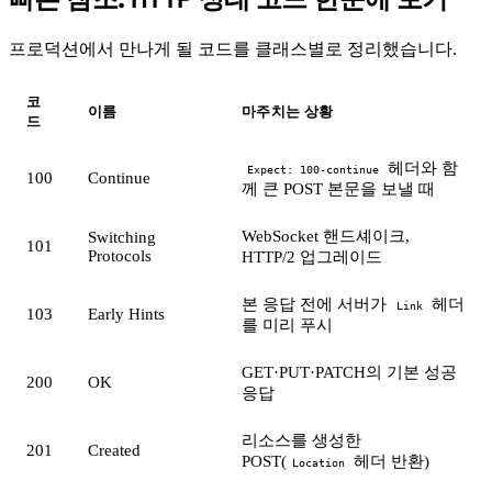
프로덕션에서 만나게 될 코드를 클래스별로 정리했습니다.
코
이름
마주치는 상황
드
헤더와 함
Expect: 100-continue
100
Continue
께 큰 POST 본문을 보낼 때
WebSocket 핸드셰이크,
Switching
101
Protocols
HTTP/2 업그레이드
본 응답 전에 서버가
헤더
Link
103
Early Hints
를 미리 푸시
GET·PUT·PATCH의 기본 성공
200
OK
응답
리소스를 생성한
201
Created
POST(
헤더 반환)
Location