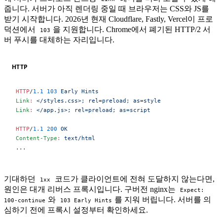
줍니다. 서버가 아직 렌더링 중일 때 브라우저는 CSS와 JS를
받기 시작합니다. 2026년 현재 Cloudflare, Fastly, Vercel이 프로
덕션에서
을 지원합니다. Chrome에서 폐기된 HTTP/2 서
103
버 푸시를 대체하는 자리입니다.
HTTP
HTTP
/
1.1
 103
 Early Hints
Link
:
 </styles.css>; rel=preload; as=style
Link
:
 </app.js>; rel=preload; as=script
HTTP
/
1.1
 200
 OK
Content-Type
:
 text/html
...
기대하던
코드가 클라이언트에 전혀 도달하지 않는다면,
1xx
원인은 대개 리버스 프록시입니다. 구버전 nginx는
Expect:
와
를 지워 버립니다. 서버를 의
100-continue
103 Early Hints
심하기 전에 프록시 설정부터 확인하세요.