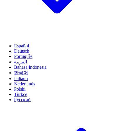
Español
Deutsch
Português
العربية
Bahasa Indonesia
한국어
Italiano
Nederlands
Polski
Türkçe
Русский