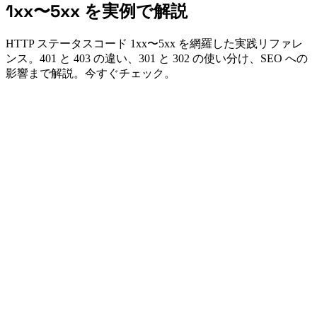
1xx〜5xx を実例で解説
HTTP ステータスコード 1xx〜5xx を網羅した実践リファレ
ンス。401 と 403 の違い、301 と 302 の使い分け、SEO への
影響まで解説。今すぐチェック。