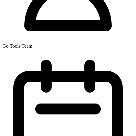
Go Tools Team
·