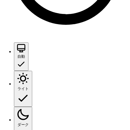
自動
ライト
ダーク