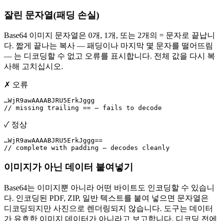
잘린 문자열(패딩 손실)
Base64 이미지 문자열은 0개, 1개, 또는 2개의 = 문자로 끝납니
다. 짧게 끝나는 복사 — 패딩이나 마지막 몇 문자를 떨어뜨림
— 는 디코딩할 수 없고 오류를 표시합니다. 전체 값을 다시 복
사해 고치십시오.
✗ 오류
…WjR9awAAAABJRU5ErkJggg

// missing trailing == — fails to decode
✓ 정상
…WjR9awAAAABJRU5ErkJggg==

// complete with padding — decodes cleanly
이미지가 아닌 데이터 붙여넣기
Base64는 이미지뿐 아니라 어떤 바이트도 인코딩할 수 있습니
다. 인코딩된 PDF, ZIP, 일반 텍스트를 붙여 넣으면 문자열은
디코딩되지만 사진으로 렌더링되지 않습니다. 도구는 데이터
가 유효한 이미지 데이터가 아니라고 보고합니다. 디코딩 전에