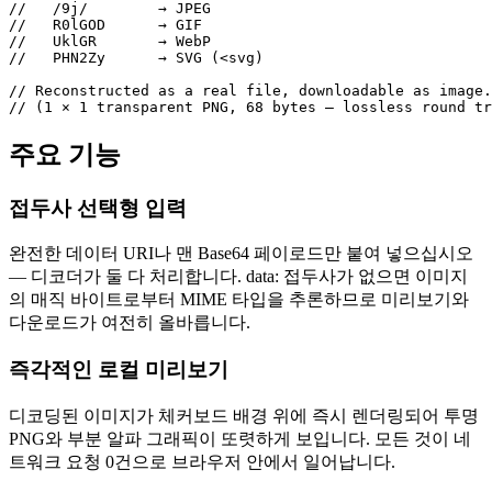
//   /9j/        → JPEG

//   R0lGOD      → GIF

//   UklGR       → WebP

//   PHN2Zy      → SVG (<svg)

// Reconstructed as a real file, downloadable as image.
// (1 × 1 transparent PNG, 68 bytes — lossless round tr
주요 기능
접두사 선택형 입력
완전한 데이터 URI나 맨 Base64 페이로드만 붙여 넣으십시오
— 디코더가 둘 다 처리합니다. data: 접두사가 없으면 이미지
의 매직 바이트로부터 MIME 타입을 추론하므로 미리보기와
다운로드가 여전히 올바릅니다.
즉각적인 로컬 미리보기
디코딩된 이미지가 체커보드 배경 위에 즉시 렌더링되어 투명
PNG와 부분 알파 그래픽이 또렷하게 보입니다. 모든 것이 네
트워크 요청 0건으로 브라우저 안에서 일어납니다.