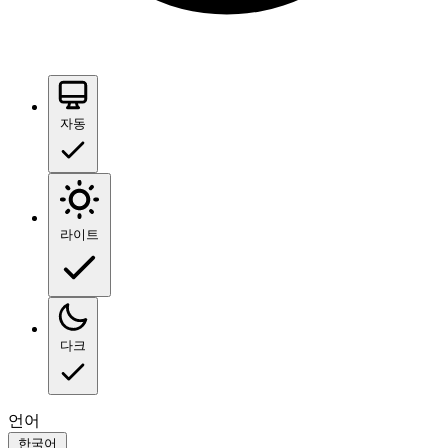
자동
라이트
다크
언어
한국어