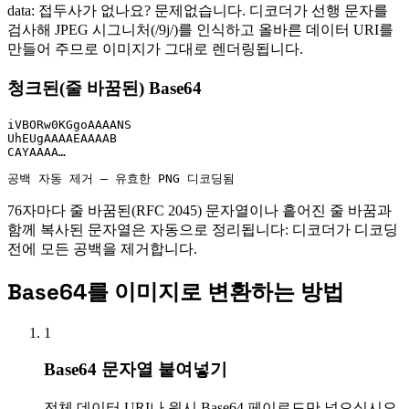
data: 접두사가 없나요? 문제없습니다. 디코더가 선행 문자를
검사해 JPEG 시그니처(/9j/)를 인식하고 올바른 데이터 URI를
만들어 주므로 이미지가 그대로 렌더링됩니다.
청크된(줄 바꿈된) Base64
iVBORw0KGgoAAAANS

UhEUgAAAAEAAAAB

CAYAAAA…
공백 자동 제거 — 유효한 PNG 디코딩됨
76자마다 줄 바꿈된(RFC 2045) 문자열이나 흩어진 줄 바꿈과
함께 복사된 문자열은 자동으로 정리됩니다: 디코더가 디코딩
전에 모든 공백을 제거합니다.
Base64를 이미지로 변환하는 방법
1
Base64 문자열 붙여넣기
전체 데이터 URI나 원시 Base64 페이로드만 넣으십시오.