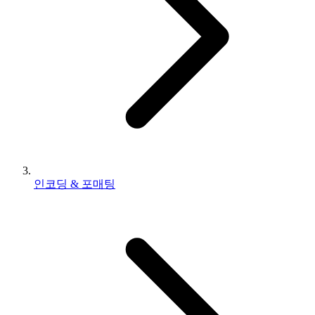
인코딩 & 포매팅