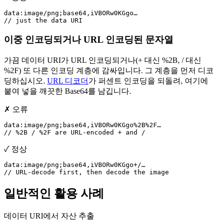
data:image/png;base64,iVBORw0KGgo…

// just the data URI
이중 인코딩되거나 URL 인코딩된 문자열
가끔 데이터 URI가 URL 인코딩되거나(+ 대신 %2B, / 대신
%2F) 또 다른 인코딩 계층에 감싸입니다. 그 계층을 먼저 디코
딩하십시오.
URL 디코더
가 퍼센트 인코딩을 되돌려, 여기에
붙여 넣을 깨끗한 Base64를 남깁니다.
✗ 오류
data:image/png;base64,iVBORw0KGgo%2B%2F…

// %2B / %2F are URL-encoded + and /
✓ 정상
data:image/png;base64,iVBORw0KGgo+/…

// URL-decode first, then decode the image
일반적인 활용 사례
데이터 URI에서 자산 추출