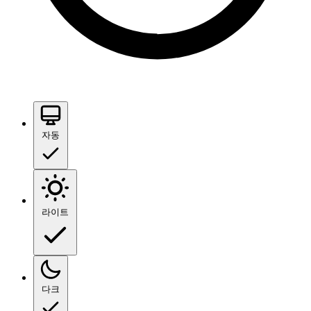
자동
라이트
다크