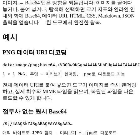
이미지 → Base64 탭은 방향을 되돌립니다: 이미지를 끌어다
놓거나, 붙여 넣거나, 탐색해 선택하면 크기 지표와 인라인 안
내와 함께 Base64, 데이터 URI, HTML, CSS, Markdown, JSON
출력을 얻습니다 — 한 도구에서 완전한 왕복.
예시
PNG 데이터 URI 디코딩
data:image/png;base64,iVBORw0KGgoAAAANSUhEUgAAAAEAAAABC
1 × 1 PNG, 투명 — 미리보기 렌더링, .png로 다운로드 가능
전체 데이터 URI를 붙여 넣으면 도구가 이미지를 즉시 렌더링
하고, 실제 치수와 MIME 타입을 읽으며, 복원된 파일을 다운
로드할 수 있게 합니다.
접두사 없는 원시 Base64
/9j/4AAQSkZJRgABAQEAYABgAAD…
매직 바이트로 JPEG 탐지 — 미리보기 + .jpg로 다운로드