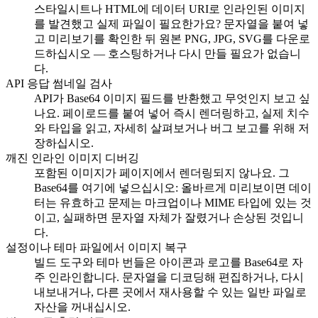
스타일시트나 HTML에 데이터 URI로 인라인된 이미지
를 발견했고 실제 파일이 필요한가요? 문자열을 붙여 넣
고 미리보기를 확인한 뒤 원본 PNG, JPG, SVG를 다운로
드하십시오 — 호스팅하거나 다시 만들 필요가 없습니
다.
API 응답 썸네일 검사
API가 Base64 이미지 필드를 반환했고 무엇인지 보고 싶
나요. 페이로드를 붙여 넣어 즉시 렌더링하고, 실제 치수
와 타입을 읽고, 자세히 살펴보거나 버그 보고를 위해 저
장하십시오.
깨진 인라인 이미지 디버깅
포함된 이미지가 페이지에서 렌더링되지 않나요. 그
Base64를 여기에 넣으십시오: 올바르게 미리보이면 데이
터는 유효하고 문제는 마크업이나 MIME 타입에 있는 것
이고, 실패하면 문자열 자체가 잘렸거나 손상된 것입니
다.
설정이나 테마 파일에서 이미지 복구
빌드 도구와 테마 번들은 아이콘과 로고를 Base64로 자
주 인라인합니다. 문자열을 디코딩해 편집하거나, 다시
내보내거나, 다른 곳에서 재사용할 수 있는 일반 파일로
자산을 꺼내십시오.