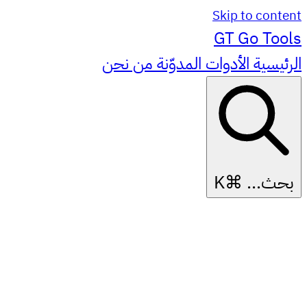
Skip to content
GT
Go Tools
الرئيسية
الأدوات
المدوّنة
من نحن
بحث...
⌘K