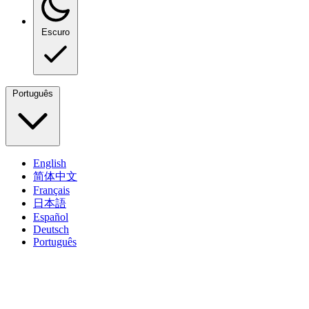
Escuro
Português
English
简体中文
Français
日本語
Español
Deutsch
Português