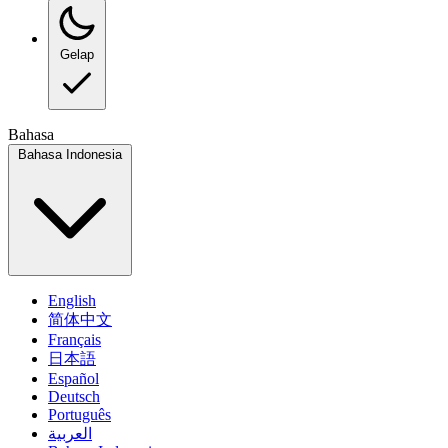
Gelap
Bahasa
Bahasa Indonesia
English
简体中文
Français
日本語
Español
Deutsch
Português
العربية