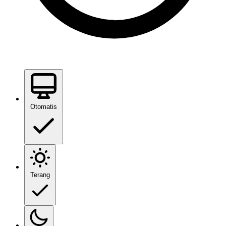
Otomatis
Terang