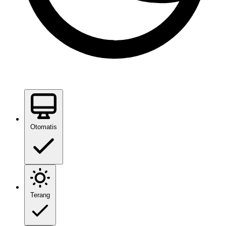
Otomatis
Terang