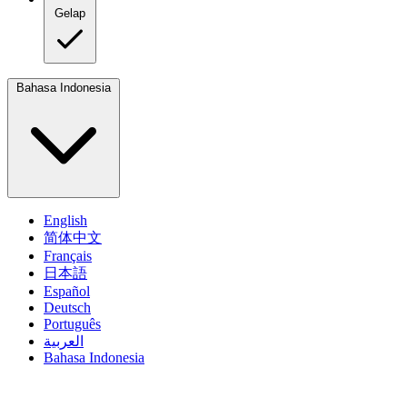
Gelap
Bahasa Indonesia
English
简体中文
Français
日本語
Español
Deutsch
Português
العربية
Bahasa Indonesia