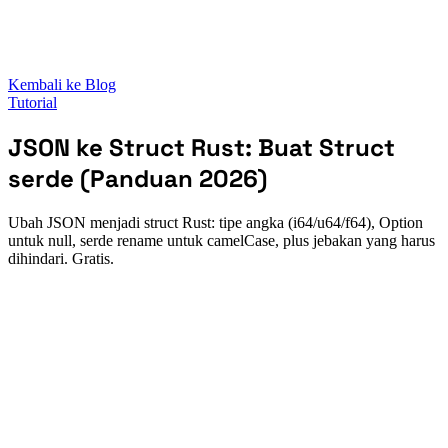
Kembali ke Blog
Tutorial
JSON ke Struct Rust: Buat Struct
serde (Panduan 2026)
Ubah JSON menjadi struct Rust: tipe angka (i64/u64/f64), Option
untuk null, serde rename untuk camelCase, plus jebakan yang harus
dihindari. Gratis.