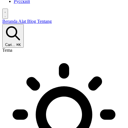
Русский
Beranda
Alat
Blog
Tentang
Cari...
⌘K
Tema