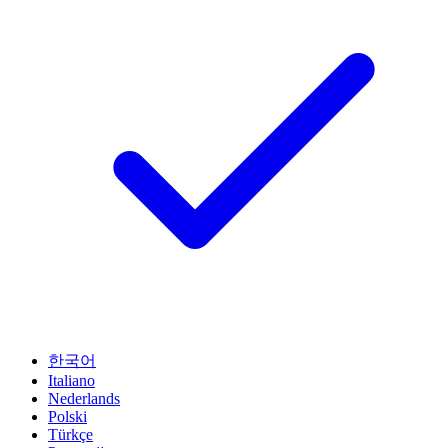
한국어
Italiano
Nederlands
Polski
Türkçe