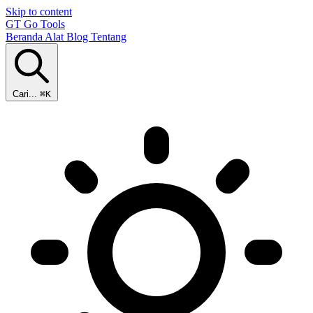
Skip to content
GT
Go Tools
Beranda
Alat
Blog
Tentang
Cari...
⌘K