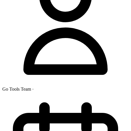
Go Tools Team
·