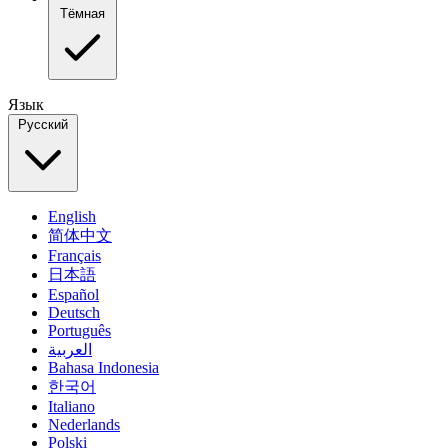
Тёмная
Язык
Русский
English
简体中文
Français
日本語
Español
Deutsch
Português
العربية
Bahasa Indonesia
한국어
Italiano
Nederlands
Polski