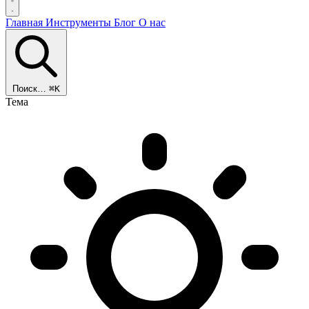
Главная
Инструменты
Блог
О нас
Поиск…
⌘K
Тема