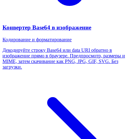
Конвертер Base64 в изображение
Кодирование и форматирование
Декодируйте строку Base64 или data URI обратно в
изображение прямо в браузере. Предпросмотр, размеры и
MIME, затем скачивание как PNG, JPG, GIF, SVG. Без
загрузки.