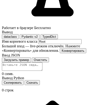
Работает в браузере
Бесплатно
Вывод
dataclass
Pydantic v2
TypedDict
Имя корневого класса
Большой вход — live-режим отключён. Нажмите
«Конвертировать» для обновления.
Конвертировать
Ввод JSON
Загрузить пример
Очистить
0
симв.
Вывод Python
Скопировать
Скачать
0
строк