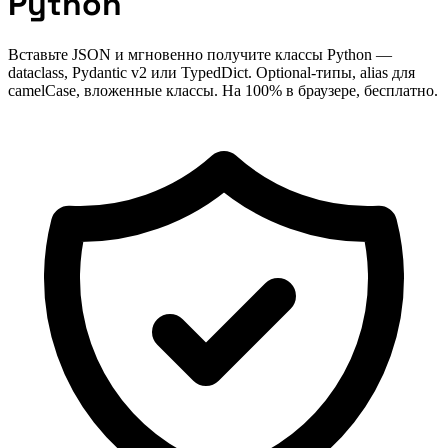
Python
Вставьте JSON и мгновенно получите классы Python —
dataclass, Pydantic v2 или TypedDict. Optional-типы, alias для
camelCase, вложенные классы. На 100% в браузере, бесплатно.