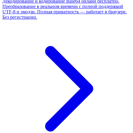
Декодирование и кодирование Base64 онлайн бесплатно.
Преобразование в реальном времени с полной поддержкой
UTF-8 и эмодзи. Полная приватность — работает в браузере.
Без регистрации.