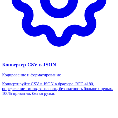
Конвертер CSV в JSON
Кодирование и форматирование
Конвертируйте CSV в JSON в браузере. RFC 4180,
определение типов, заголовок, безопасность больших целых.
100% приватно, без загрузки.