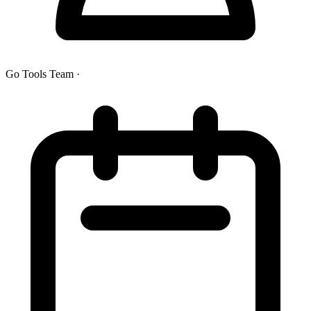
Go Tools Team
·