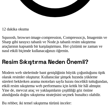
12 dakika okuma
Squoosh, browser-image-compression, Compressor.js, Imagemin ve
Sharp gibi tarayıcı tabanlı ve Node.js tabanlı resim sıkıştırma
araçlarının kapsamlı bir karşılaştırması. Her çözümü ne zaman ve
nasıl etkili biçimde kullanacağınızı öğrenin.
Resim Sıkıştırma Neden Önemli?
#
Modern web sitelerinde bant genişliğinin büyük çoğunluğunu tipik
olarak resimler oluşturur. Kullanıcılar şimşek hızında yükleme
süreleri beklerken arama motorları sayfa hızını öncelikli tuttuğundan,
etkili resim sıkıştırma web performansı için kritik bir hâl almıştır.
Yine de, mevcut araç ve yaklaşımların çeşitliliği göz önüne
alındığında doğru sıkıştırma stratejisini seçmek bunaltıcı olabilir.
Bu rehber, iki temel sıkıştırma türünü inceler: