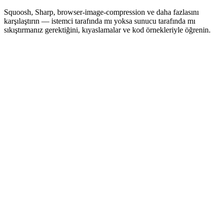
Squoosh, Sharp, browser-image-compression ve daha fazlasını
karşılaştırın — istemci tarafında mı yoksa sunucu tarafında mı
sıkıştırmanız gerektiğini, kıyaslamalar ve kod örnekleriyle öğrenin.