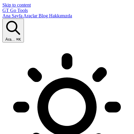
Skip to content
GT
Go Tools
Ana Sayfa
Araçlar
Blog
Hakkımızda
Ara...
⌘K