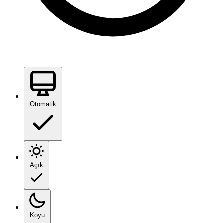
Otomatik
Açık
Koyu