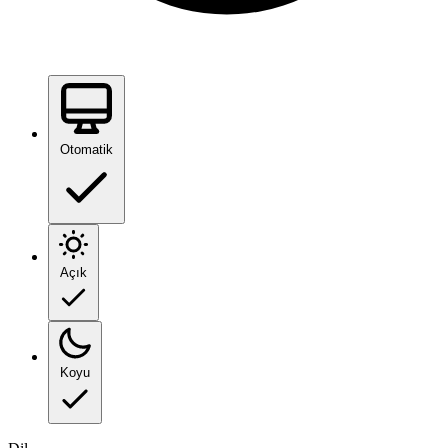
Otomatik
Açık
Koyu