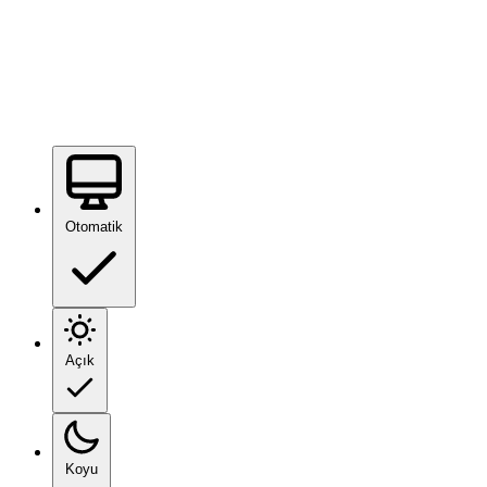
Otomatik
Açık
Koyu