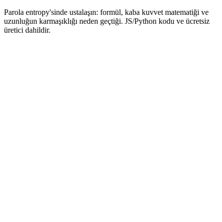
Parola entropy'sinde ustalaşın: formül, kaba kuvvet matematiği ve
uzunluğun karmaşıklığı neden geçtiği. JS/Python kodu ve ücretsiz
üretici dahildir.