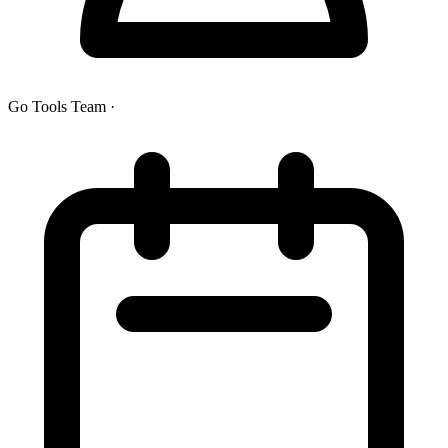
Go Tools Team
·