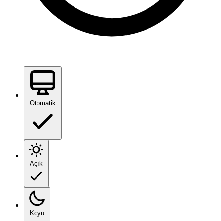
Otomatik
Açık
Koyu