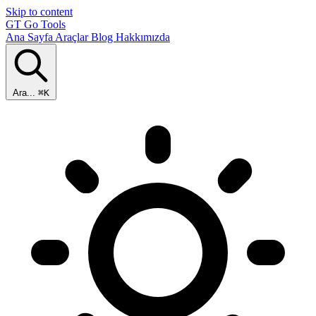
Skip to content
GT
Go Tools
Ana Sayfa
Araçlar
Blog
Hakkımızda
Ara...
⌘K