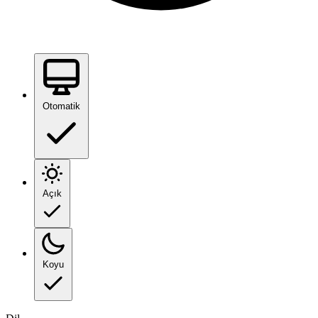
Otomatik
Açık
Koyu