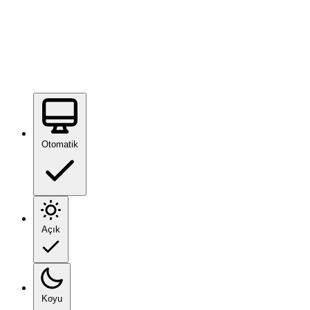
Otomatik
Açık
Koyu