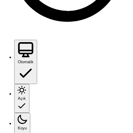
Otomatik
Açık
Koyu