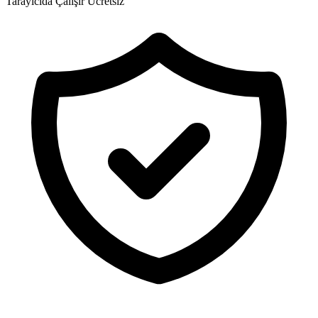
Tarayıcıda Çalışır
Ücretsiz