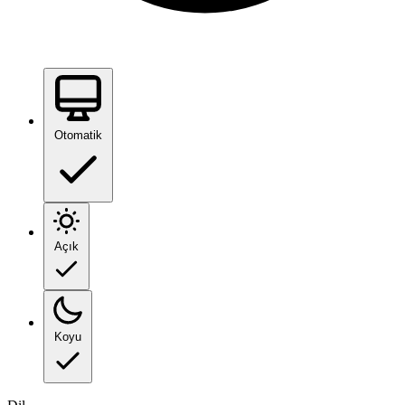
Otomatik
Açık
Koyu