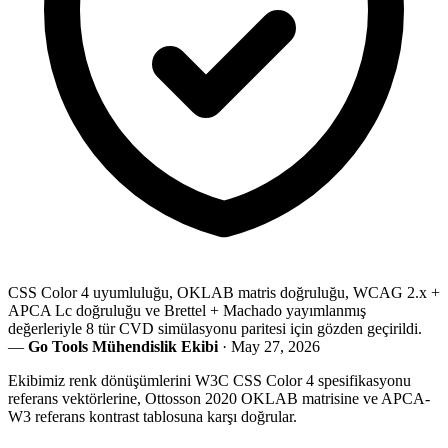
CSS Color 4 uyumluluğu, OKLAB matris doğruluğu, WCAG 2.x +
APCA Lc doğruluğu ve Brettel + Machado yayımlanmış
değerleriyle 8 tür CVD simülasyonu paritesi için gözden geçirildi.
—
Go Tools Mühendislik Ekibi
· May 27, 2026
Ekibimiz renk dönüşümlerini W3C CSS Color 4 spesifikasyonu
referans vektörlerine, Ottosson 2020 OKLAB matrisine ve APCA-
W3 referans kontrast tablosuna karşı doğrular.