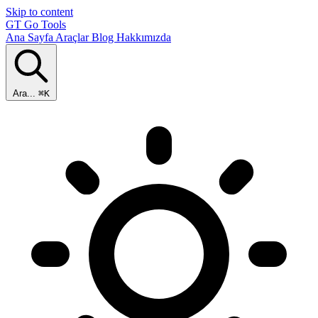
Skip to content
GT
Go Tools
Ana Sayfa
Araçlar
Blog
Hakkımızda
Ara...
⌘K