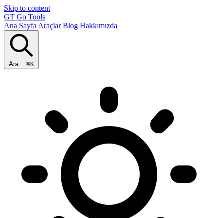
Skip to content
GT
Go Tools
Ana Sayfa
Araçlar
Blog
Hakkımızda
Ara...
⌘K