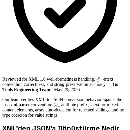
Reviewed for XML 1.0 well-formedness handling, @_/#text
convention correctness, and string-preservation accuracy —
Go
Tools Engineering Team
· May 29, 2026
Our team verifies XML-to-JSON conversion behavior against the
fast-xml-parser convention: @_ attribute prefix, #text for mixed-
content elements, array auto-detection for repeated siblings, and no
type coercion for value strings.
XML'den JSON'a Dönüştürme Nedir