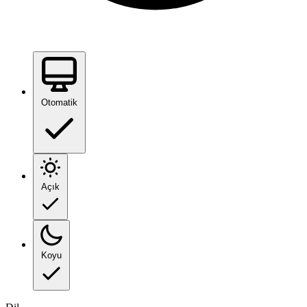
Otomatik
Açık
Koyu