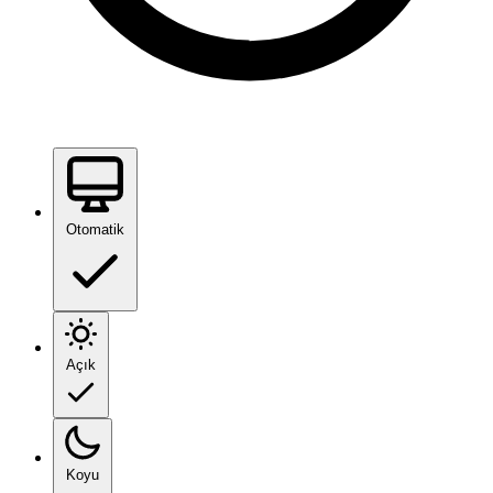
Otomatik
Açık
Koyu