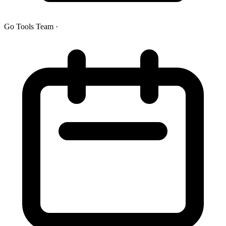
Go Tools Team
·