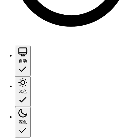
自动
浅色
深色