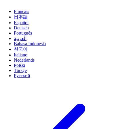
Français
日本語
Español
Deutsch
Português
العربية
Bahasa Indonesia
한국어
Italiano
Nederlands
Polski
Türkçe
Русский