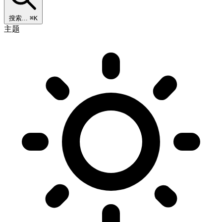
搜索...
⌘K
主题