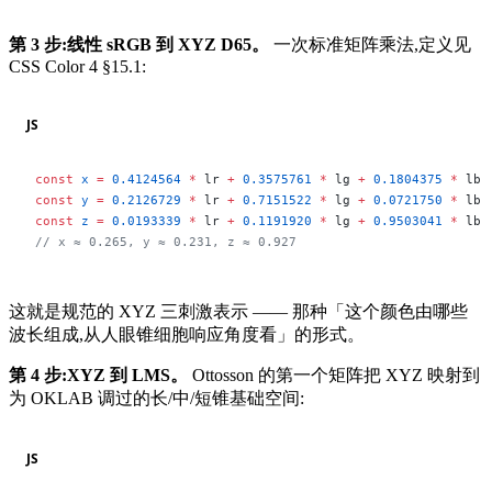
第 3 步:线性 sRGB 到 XYZ D65。
一次标准矩阵乘法,定义见
CSS Color 4 §15.1:
JS
const
 x
 =
 0.4124564
 *
 lr 
+
 0.3575761
 *
 lg 
+
 0.1804375
 *
 lb;
const
 y
 =
 0.2126729
 *
 lr 
+
 0.7151522
 *
 lg 
+
 0.0721750
 *
 lb;
const
 z
 =
 0.0193339
 *
 lr 
+
 0.1191920
 *
 lg 
+
 0.9503041
 *
 lb;
// x ≈ 0.265, y ≈ 0.231, z ≈ 0.927
这就是规范的 XYZ 三刺激表示 —— 那种「这个颜色由哪些
波长组成,从人眼锥细胞响应角度看」的形式。
第 4 步:XYZ 到 LMS。
Ottosson 的第一个矩阵把 XYZ 映射到
为 OKLAB 调过的长/中/短锥基础空间:
JS