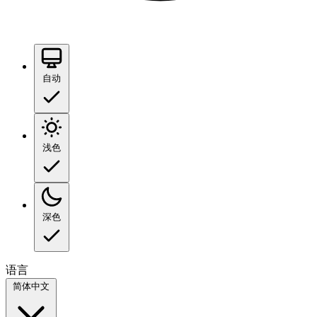
自动
浅色
深色
语言
简体中文