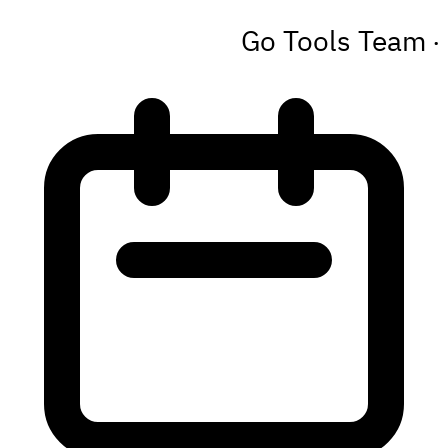
Go Tools Team
·