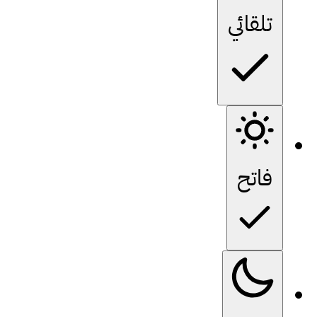
تلقائي
فاتح