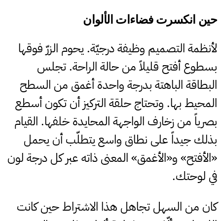
#
حين انكسرت فضاءات الألوان
لأنظمة التصميم وظيفة درجيّة. يحوم الزرّ فوقها
بسطوع أفتح قليلاً من حالة الراحة. تجلس
البطاقة الباهتة بدرجة واحدة أغمق من السطح
المحيط بها. وتحتاج حلقة التركيز أن تكون أسطع
بصرياً من زخارف الواجهة المحايدة خلفها. القيام
بذلك جيداً على نطاق واسع يتطلّب أن يحمل
«الأفتح» و«الأغمق» المعنى ذاته عبر كل درجة لون
في لوحتك.
كان من السهل تجاهل هذا الاشتراط حين كانت