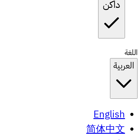
داكن
اللغة
العربية
English
简体中文