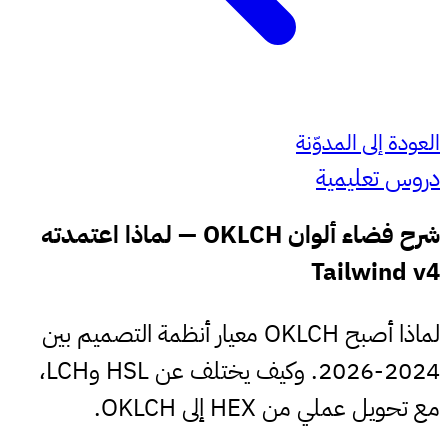
العودة إلى المدوّنة
دروس تعليمية
شرح فضاء ألوان OKLCH — لماذا اعتمدته
Tailwind v4
لماذا أصبح OKLCH معيار أنظمة التصميم بين
2024-2026. وكيف يختلف عن HSL وLCH،
مع تحويل عملي من HEX إلى OKLCH.