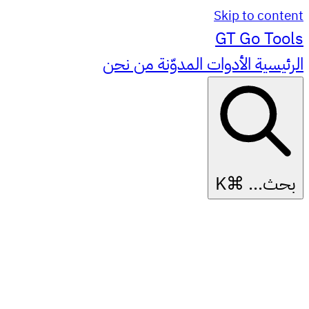
Skip to content
GT
Go Tools
الرئيسية
الأدوات
المدوّنة
من نحن
بحث...
⌘K