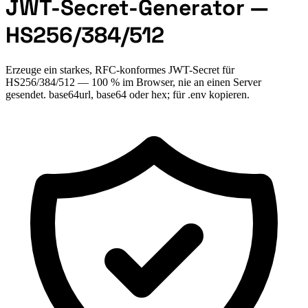
JWT-Secret-Generator —
HS256/384/512
Erzeuge ein starkes, RFC-konformes JWT-Secret für
HS256/384/512 — 100 % im Browser, nie an einen Server
gesendet. base64url, base64 oder hex; für .env kopieren.