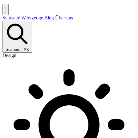
Startseite
Werkzeuge
Blog
Über uns
Suchen...
⌘K
Design