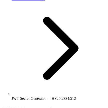
JWT-Secret-Generator — HS256/384/512