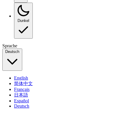
Dunkel
Sprache
Deutsch
English
简体中文
Français
日本語
Español
Deutsch