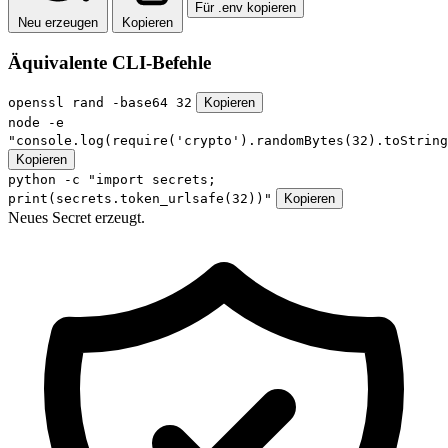
Für .env kopieren
Neu erzeugen
Kopieren
Äquivalente CLI-Befehle
openssl rand -base64 32
Kopieren
node -e
"console.log(require('crypto').randomBytes(32).toString
Kopieren
python -c "import secrets;
print(secrets.token_urlsafe(32))"
Kopieren
Neues Secret erzeugt.