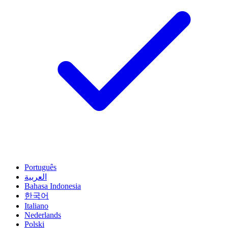
Português
العربية
Bahasa Indonesia
한국어
Italiano
Nederlands
Polski