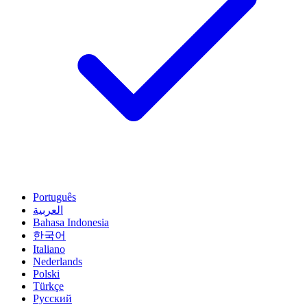
Português
العربية
Bahasa Indonesia
한국어
Italiano
Nederlands
Polski
Türkçe
Русский