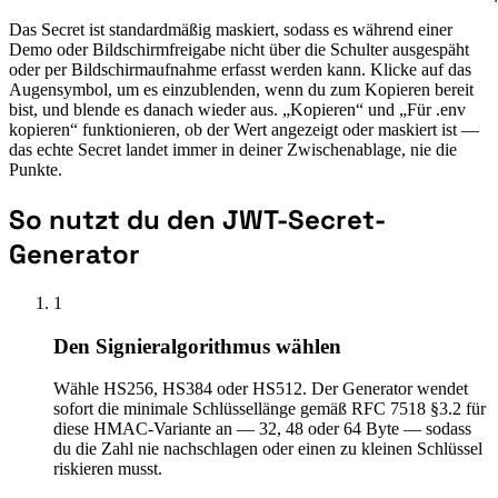
Das Secret ist standardmäßig maskiert, sodass es während einer
Demo oder Bildschirmfreigabe nicht über die Schulter ausgespäht
oder per Bildschirmaufnahme erfasst werden kann. Klicke auf das
Augensymbol, um es einzublenden, wenn du zum Kopieren bereit
bist, und blende es danach wieder aus. „Kopieren“ und „Für .env
kopieren“ funktionieren, ob der Wert angezeigt oder maskiert ist —
das echte Secret landet immer in deiner Zwischenablage, nie die
Punkte.
So nutzt du den JWT-Secret-
Generator
1
Den Signieralgorithmus wählen
Wähle HS256, HS384 oder HS512. Der Generator wendet
sofort die minimale Schlüssellänge gemäß RFC 7518 §3.2 für
diese HMAC-Variante an — 32, 48 oder 64 Byte — sodass
du die Zahl nie nachschlagen oder einen zu kleinen Schlüssel
riskieren musst.