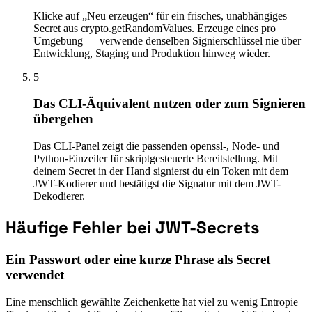
Klicke auf „Neu erzeugen“ für ein frisches, unabhängiges
Secret aus crypto.getRandomValues. Erzeuge eines pro
Umgebung — verwende denselben Signierschlüssel nie über
Entwicklung, Staging und Produktion hinweg wieder.
5
Das CLI-Äquivalent nutzen oder zum Signieren
übergehen
Das CLI-Panel zeigt die passenden openssl-, Node- und
Python-Einzeiler für skriptgesteuerte Bereitstellung. Mit
deinem Secret in der Hand signierst du ein Token mit dem
JWT-Kodierer und bestätigst die Signatur mit dem JWT-
Dekodierer.
Häufige Fehler bei JWT-Secrets
Ein Passwort oder eine kurze Phrase als Secret
verwendet
Eine menschlich gewählte Zeichenkette hat viel zu wenig Entropie