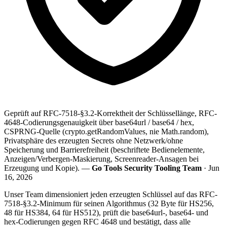
Geprüft auf RFC-7518-§3.2-Korrektheit der Schlüssellänge, RFC-
4648-Codierungsgenauigkeit über base64url / base64 / hex,
CSPRNG-Quelle (crypto.getRandomValues, nie Math.random),
Privatsphäre des erzeugten Secrets ohne Netzwerk/ohne
Speicherung und Barrierefreiheit (beschriftete Bedienelemente,
Anzeigen/Verbergen-Maskierung, Screenreader-Ansagen bei
Erzeugung und Kopie). —
Go Tools Security Tooling Team
· Jun
16, 2026
Unser Team dimensioniert jeden erzeugten Schlüssel auf das RFC-
7518-§3.2-Minimum für seinen Algorithmus (32 Byte für HS256,
48 für HS384, 64 für HS512), prüft die base64url-, base64- und
hex-Codierungen gegen RFC 4648 und bestätigt, dass alle