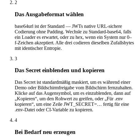
2
Das Ausgabeformat wählen
base64url ist der Standard — JWTs native URL-sichere
Codierung ohne Padding. Wechsle zu Standard-base64, falls
ein Loader es erwartet, oder zu hex, wenn ein System nur 0–
f-Zeichen akzeptiert. Alle drei codieren dieselben Zufallsbytes
mit identischer Entropie.
3
Das Secret einblenden und kopieren
Das Secret ist standardmäßig maskiert, um es während einer
Demo oder Bildschirmfreigabe vom Bildschirm fernzuhalten.
Klicke auf das Augensymbol, um es einzublenden, dann auf
„Kopieren“, um den Rohwert zu greifen, oder „Für .env
kopieren“, um eine Zeile JWT_SECRET=… fertig für eine
.env-Datei oder CI-Variable zu kopieren.
4
Bei Bedarf neu erzeugen