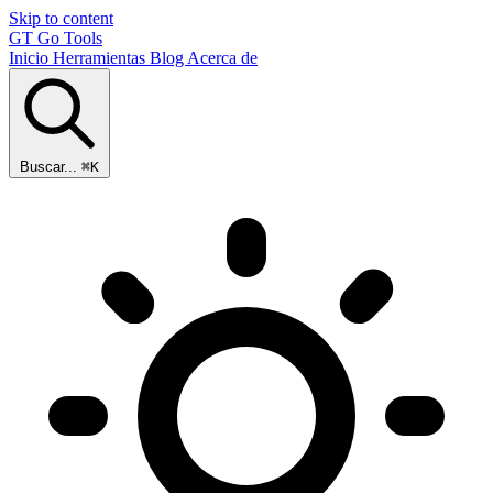
Skip to content
GT
Go Tools
Inicio
Herramientas
Blog
Acerca de
Buscar...
⌘K