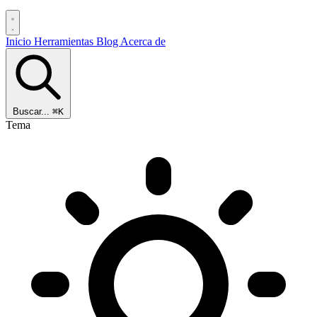
Inicio
Herramientas
Blog
Acerca de
Buscar...
⌘K
Tema