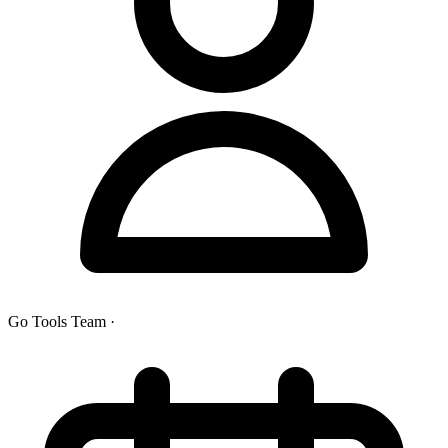
Go Tools Team
·