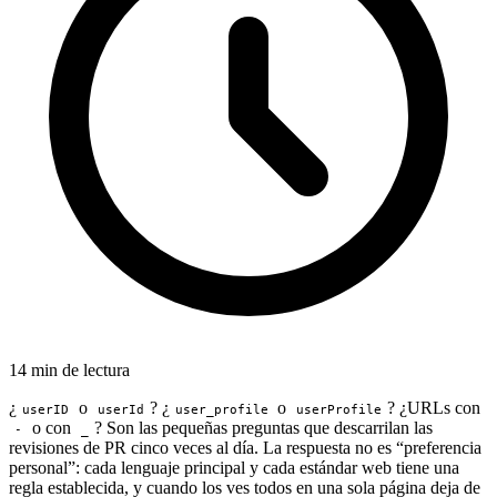
14 min de lectura
¿
o
? ¿
o
? ¿URLs con
userID
userId
user_profile
userProfile
o con
? Son las pequeñas preguntas que descarrilan las
-
_
revisiones de PR cinco veces al día. La respuesta no es “preferencia
personal”: cada lenguaje principal y cada estándar web tiene una
regla establecida, y cuando los ves todos en una sola página deja de