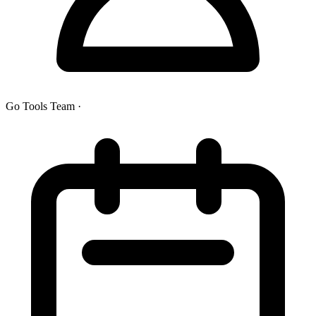
Go Tools Team
·