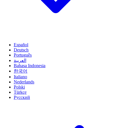
Español
Deutsch
Português
العربية
Bahasa Indonesia
한국어
Italiano
Nederlands
Polski
Türkçe
Русский