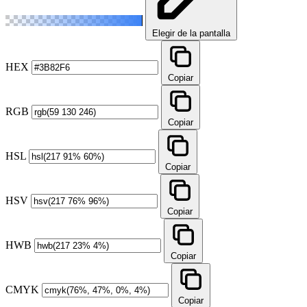
Elegir de la pantalla
HEX
Copiar
RGB
Copiar
HSL
Copiar
HSV
Copiar
HWB
Copiar
CMYK
Copiar