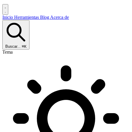
Inicio
Herramientas
Blog
Acerca de
Buscar...
⌘K
Tema