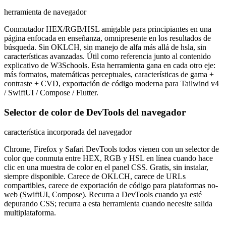
herramienta de navegador
Conmutador HEX/RGB/HSL amigable para principiantes en una
página enfocada en enseñanza, omnipresente en los resultados de
búsqueda. Sin OKLCH, sin manejo de alfa más allá de hsla, sin
características avanzadas. Útil como referencia junto al contenido
explicativo de W3Schools. Esta herramienta gana en cada otro eje:
más formatos, matemáticas perceptuales, características de gama +
contraste + CVD, exportación de código moderna para Tailwind v4
/ SwiftUI / Compose / Flutter.
Selector de color de DevTools del navegador
característica incorporada del navegador
Chrome, Firefox y Safari DevTools todos vienen con un selector de
color que conmuta entre HEX, RGB y HSL en línea cuando hace
clic en una muestra de color en el panel CSS. Gratis, sin instalar,
siempre disponible. Carece de OKLCH, carece de URLs
compartibles, carece de exportación de código para plataformas no-
web (SwiftUI, Compose). Recurra a DevTools cuando ya esté
depurando CSS; recurra a esta herramienta cuando necesite salida
multiplataforma.