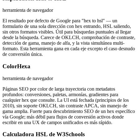
herramienta de navegador
El resultado por defecto de Google para "hex to hsl" — un
formulario de una sola dirección con hex entrando, HSL saliendo,
sin otros formatos visibles. Útil para búsquedas puntuales al llegar
desde la búsqueda. Carece de OKLCH, comprobación de contraste,
detección de gama, manejo de alfa, y la vista simultánea multi-
formato. Esta herramienta gana en cada eje excepto el caso desnudo
de conversión única.
ColorHexa
herramienta de navegador
Páginas SEO por color de larga trayectoria con metadatos
profundos: conversiones, paletas, armonías, gradientes para
cualquier hex que consulte. La UI está fechada (principios de los
2010), sin soporte OKLCH, sin contraste APCA, sin manejo de
gama amplia. Fuerte para descubrimiento SEO de un hex específico
vía Google; más débil para flujos de conversión activos donde
escribir en una UX de campos unificados es más rápido.
Calculadora HSL de W3Schools