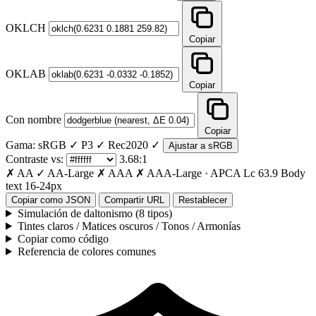
OKLCH
Copiar
OKLAB
Copiar
Con nombre
Copiar
Gama:
sRGB ✓
P3 ✓
Rec2020 ✓
Ajustar a sRGB
Contraste vs:
3.68:1
✗ AA
✓ AA-Large
✗ AAA
✗ AAA-Large
·
APCA Lc
63.9
Body
text 16-24px
Copiar como JSON
Compartir URL
Restablecer
Simulación de daltonismo (8 tipos)
Tintes claros / Matices oscuros / Tonos / Armonías
Copiar como código
Referencia de colores comunes