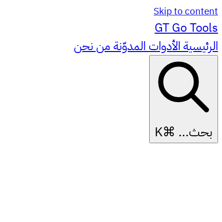
Skip to content
GT
Go Tools
الرئيسية
الأدوات
المدوّنة
من نحن
بحث...
⌘K