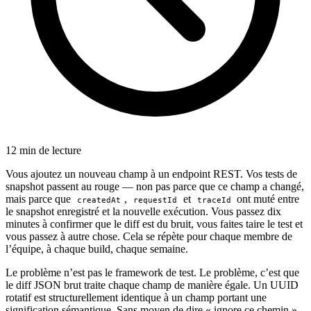
12 min de lecture
Vous ajoutez un nouveau champ à un endpoint REST. Vos tests de
snapshot passent au rouge — non pas parce que ce champ a changé,
mais parce que
,
et
ont muté entre
createdAt
requestId
traceId
le snapshot enregistré et la nouvelle exécution. Vous passez dix
minutes à confirmer que le diff est du bruit, vous faites taire le test et
vous passez à autre chose. Cela se répète pour chaque membre de
l’équipe, à chaque build, chaque semaine.
Le problème n’est pas le framework de test. Le problème, c’est que
le diff JSON brut traite chaque champ de manière égale. Un UUID
rotatif est structurellement identique à un champ portant une
signification sémantique. Sans moyen de dire « ignore ce chemin »,