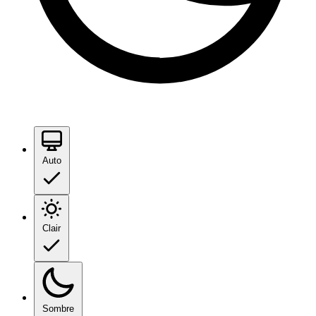
Auto
Clair
Sombre