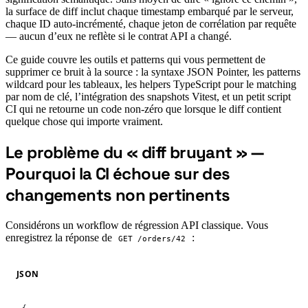
la surface de diff inclut chaque timestamp embarqué par le serveur,
chaque ID auto-incrémenté, chaque jeton de corrélation par requête
— aucun d’eux ne reflète si le contrat API a changé.
Ce guide couvre les outils et patterns qui vous permettent de
supprimer ce bruit à la source : la syntaxe JSON Pointer, les patterns
wildcard pour les tableaux, les helpers TypeScript pour le matching
par nom de clé, l’intégration des snapshots Vitest, et un petit script
CI qui ne retourne un code non-zéro que lorsque le diff contient
quelque chose qui importe vraiment.
Le problème du « diff bruyant » —
Pourquoi la CI échoue sur des
#
changements non pertinents
Considérons un workflow de régression API classique. Vous
enregistrez la réponse de
:
GET /orders/42
JSON
{