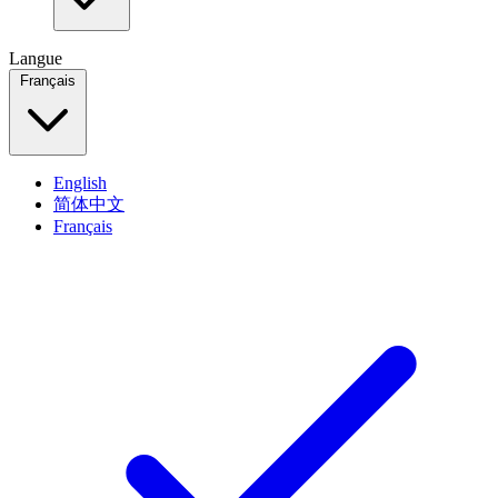
Langue
Français
English
简体中文
Français