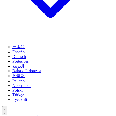
日本語
Español
Deutsch
Português
العربية
Bahasa Indonesia
한국어
Italiano
Nederlands
Polski
Türkçe
Русский