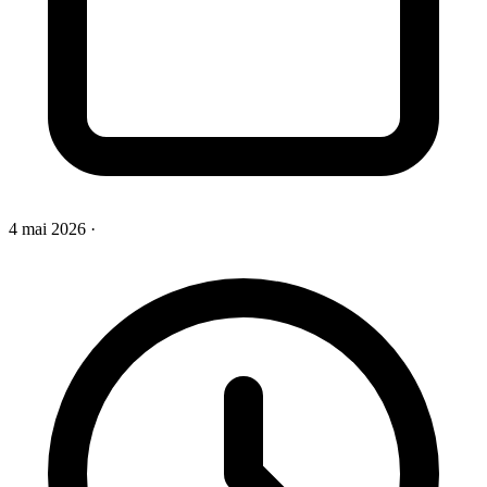
4 mai 2026
·