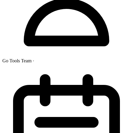
Go Tools Team
·