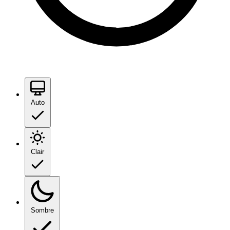
Auto
Clair
Sombre