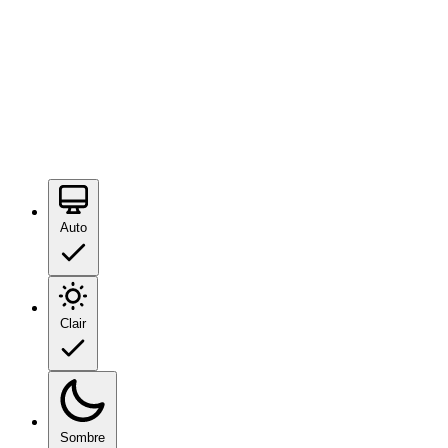
Auto
Clair
Sombre