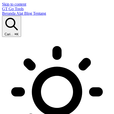
Skip to content
GT
Go Tools
Beranda
Alat
Blog
Tentang
Cari...
⌘K