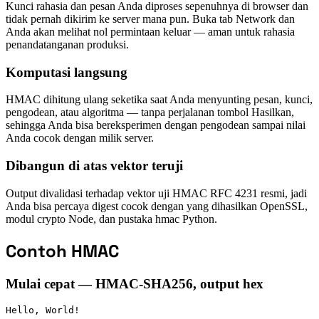
Kunci rahasia dan pesan Anda diproses sepenuhnya di browser dan
tidak pernah dikirim ke server mana pun. Buka tab Network dan
Anda akan melihat nol permintaan keluar — aman untuk rahasia
penandatanganan produksi.
Komputasi langsung
HMAC dihitung ulang seketika saat Anda menyunting pesan, kunci,
pengodean, atau algoritma — tanpa perjalanan tombol Hasilkan,
sehingga Anda bisa bereksperimen dengan pengodean sampai nilai
Anda cocok dengan milik server.
Dibangun di atas vektor teruji
Output divalidasi terhadap vektor uji HMAC RFC 4231 resmi, jadi
Anda bisa percaya digest cocok dengan yang dihasilkan OpenSSL,
modul crypto Node, dan pustaka hmac Python.
Contoh HMAC
Mulai cepat — HMAC-SHA256, output hex
Hello, World!