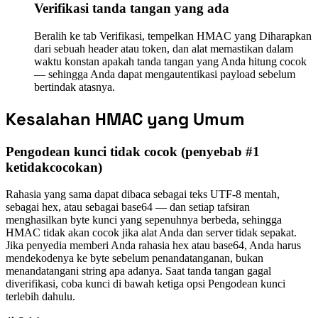
Verifikasi tanda tangan yang ada
Beralih ke tab Verifikasi, tempelkan HMAC yang Diharapkan
dari sebuah header atau token, dan alat memastikan dalam
waktu konstan apakah tanda tangan yang Anda hitung cocok
— sehingga Anda dapat mengautentikasi payload sebelum
bertindak atasnya.
Kesalahan HMAC yang Umum
Pengodean kunci tidak cocok (penyebab #1
ketidakcocokan)
Rahasia yang sama dapat dibaca sebagai teks UTF-8 mentah,
sebagai hex, atau sebagai base64 — dan setiap tafsiran
menghasilkan byte kunci yang sepenuhnya berbeda, sehingga
HMAC tidak akan cocok jika alat Anda dan server tidak sepakat.
Jika penyedia memberi Anda rahasia hex atau base64, Anda harus
mendekodenya ke byte sebelum penandatanganan, bukan
menandatangani string apa adanya. Saat tanda tangan gagal
diverifikasi, coba kunci di bawah ketiga opsi Pengodean kunci
terlebih dahulu.