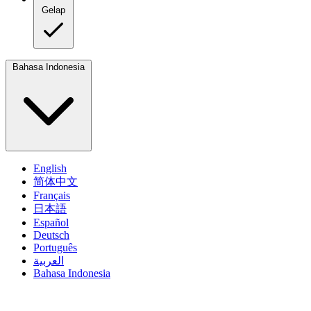
Gelap
Bahasa Indonesia
English
简体中文
Français
日本語
Español
Deutsch
Português
العربية
Bahasa Indonesia