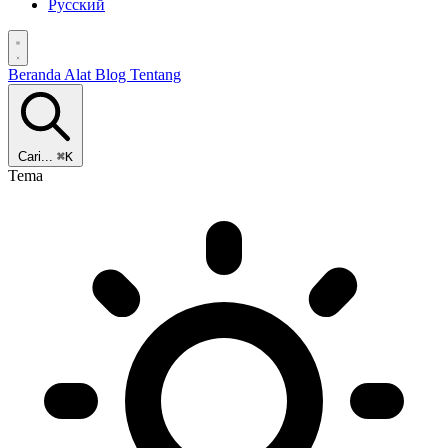
Русский
Beranda
Alat
Blog
Tentang
Cari...
⌘K
Tema