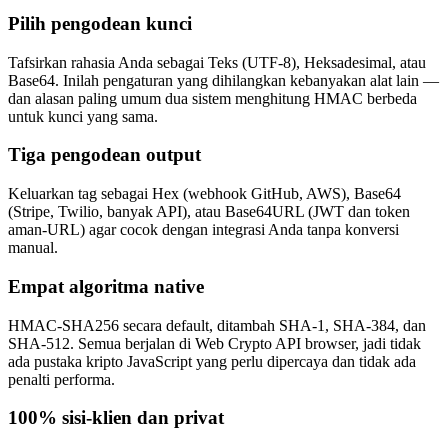
Pilih pengodean kunci
Tafsirkan rahasia Anda sebagai Teks (UTF-8), Heksadesimal, atau
Base64. Inilah pengaturan yang dihilangkan kebanyakan alat lain —
dan alasan paling umum dua sistem menghitung HMAC berbeda
untuk kunci yang sama.
Tiga pengodean output
Keluarkan tag sebagai Hex (webhook GitHub, AWS), Base64
(Stripe, Twilio, banyak API), atau Base64URL (JWT dan token
aman-URL) agar cocok dengan integrasi Anda tanpa konversi
manual.
Empat algoritma native
HMAC-SHA256 secara default, ditambah SHA-1, SHA-384, dan
SHA-512. Semua berjalan di Web Crypto API browser, jadi tidak
ada pustaka kripto JavaScript yang perlu dipercaya dan tidak ada
penalti performa.
100% sisi-klien dan privat