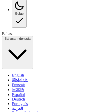
Gelap
Bahasa
Bahasa Indonesia
English
简体中文
Français
日本語
Español
Deutsch
Português
العربية