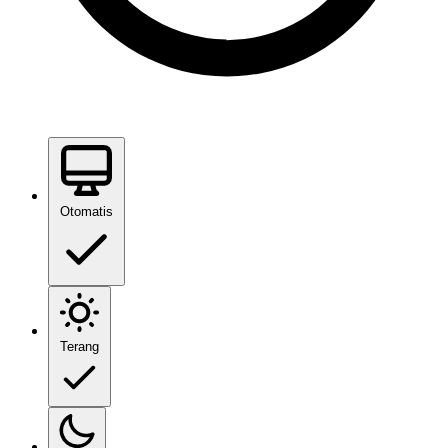
Otomatis
Terang