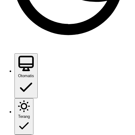
Otomatis
Terang