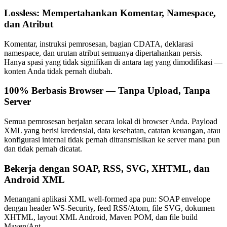
Lossless: Mempertahankan Komentar, Namespace,
dan Atribut
Komentar, instruksi pemrosesan, bagian CDATA, deklarasi
namespace, dan urutan atribut semuanya dipertahankan persis.
Hanya spasi yang tidak signifikan di antara tag yang dimodifikasi —
konten Anda tidak pernah diubah.
100% Berbasis Browser — Tanpa Upload, Tanpa
Server
Semua pemrosesan berjalan secara lokal di browser Anda. Payload
XML yang berisi kredensial, data kesehatan, catatan keuangan, atau
konfigurasi internal tidak pernah ditransmisikan ke server mana pun
dan tidak pernah dicatat.
Bekerja dengan SOAP, RSS, SVG, XHTML, dan
Android XML
Menangani aplikasi XML well-formed apa pun: SOAP envelope
dengan header WS-Security, feed RSS/Atom, file SVG, dokumen
XHTML, layout XML Android, Maven POM, dan file build
Maven/Ant.