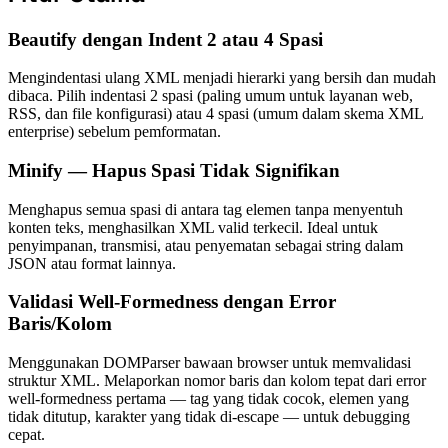
Beautify dengan Indent 2 atau 4 Spasi
Mengindentasi ulang XML menjadi hierarki yang bersih dan mudah
dibaca. Pilih indentasi 2 spasi (paling umum untuk layanan web,
RSS, dan file konfigurasi) atau 4 spasi (umum dalam skema XML
enterprise) sebelum pemformatan.
Minify — Hapus Spasi Tidak Signifikan
Menghapus semua spasi di antara tag elemen tanpa menyentuh
konten teks, menghasilkan XML valid terkecil. Ideal untuk
penyimpanan, transmisi, atau penyematan sebagai string dalam
JSON atau format lainnya.
Validasi Well-Formedness dengan Error
Baris/Kolom
Menggunakan DOMParser bawaan browser untuk memvalidasi
struktur XML. Melaporkan nomor baris dan kolom tepat dari error
well-formedness pertama — tag yang tidak cocok, elemen yang
tidak ditutup, karakter yang tidak di-escape — untuk debugging
cepat.