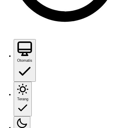
Otomatis
Terang