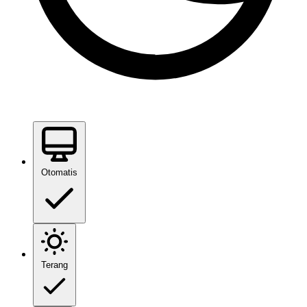
Otomatis
Terang