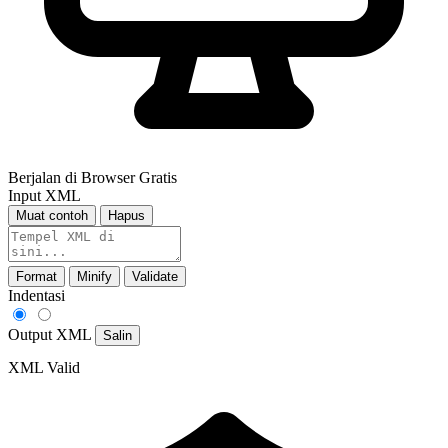
Berjalan di Browser
Gratis
Input XML
Muat contoh
Hapus
Format
Minify
Validate
Indentasi
Output XML
Salin
XML Valid