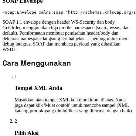
SOAP Envelope
<soap:Envelope xmlns:soap="http://schemas.xmlsoap.org/s
SOAP 1.1 envelope dengan header WS-Security dan body
GetOrder, menggunakan tiga prefiks namespace (soap:, wsse:, dan
default). Pemformatan membuat pemisahan header/body dan
deklarasi namespace langsung terlihat jelas — penting untuk men-
debug integrasi SOAP dan membaca payload yang dihasilkan
WSDL.
Cara Menggunakan
1
Tempel XML Anda
Masukkan atau tempel XML ke kolom input di atas. Anda
juga dapat klik 'Muat contoh' untuk mencoba sampel (XML
katalog produk yang diminifikasi yang diformat dengan baik).
2
Pilih Aksi