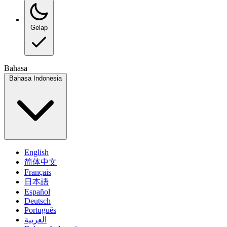
Gelap
Bahasa
Bahasa Indonesia
English
简体中文
Français
日本語
Español
Deutsch
Português
العربية