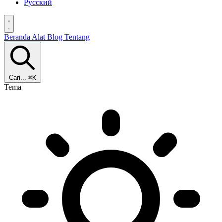
Русский
Beranda
Alat
Blog
Tentang
Cari...
⌘K
Tema