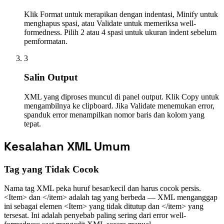
Klik Format untuk merapikan dengan indentasi, Minify untuk
menghapus spasi, atau Validate untuk memeriksa well-
formedness. Pilih 2 atau 4 spasi untuk ukuran indent sebelum
pemformatan.
3
Salin Output
XML yang diproses muncul di panel output. Klik Copy untuk
mengambilnya ke clipboard. Jika Validate menemukan error,
spanduk error menampilkan nomor baris dan kolom yang
tepat.
Kesalahan XML Umum
Tag yang Tidak Cocok
Nama tag XML peka huruf besar/kecil dan harus cocok persis.
<Item> dan </item> adalah tag yang berbeda — XML menganggap
ini sebagai elemen <Item> yang tidak ditutup dan </item> yang
tersesat. Ini adalah penyebab paling sering dari error well-