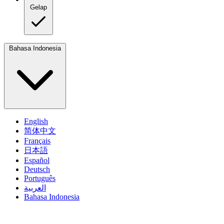
Gelap
Bahasa Indonesia
English
简体中文
Français
日本語
Español
Deutsch
Português
العربية
Bahasa Indonesia