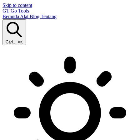
Skip to content
GT
Go Tools
Beranda
Alat
Blog
Tentang
Cari...
⌘K