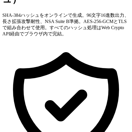
SHA-384ハッシュをオンラインで生成。96文字16進数出力、
長さ拡張攻撃耐性、NSA Suite B準拠。AES-256-GCMとTLS
で組み合わせて使用。すべてのハッシュ処理はWeb Crypto
API経由でブラウザ内で完結。