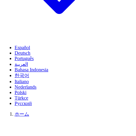
Español
Deutsch
Português
العربية
Bahasa Indonesia
한국어
Italiano
Nederlands
Polski
Türkçe
Русский
ホーム