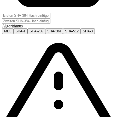
Algorithmus
MD5
SHA-1
SHA-256
SHA-384
SHA-512
SHA-3