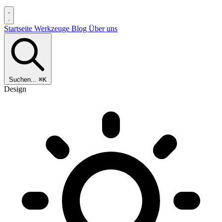
Startseite
Werkzeuge
Blog
Über uns
Suchen...
⌘K
Design