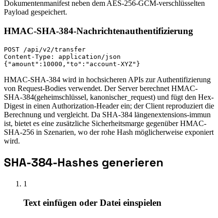
Dokumentenmanifest neben dem AES-256-GCM-verschlüsselten
Payload gespeichert.
HMAC-SHA-384-Nachrichtenauthentifizierung
POST /api/v2/transfer

Content-Type: application/json

{"amount":10000,"to":"account-XYZ"}
HMAC-SHA-384 wird in hochsicheren APIs zur Authentifizierung
von Request-Bodies verwendet. Der Server berechnet HMAC-
SHA-384(geheimschlüssel, kanonischer_request) und fügt den Hex-
Digest in einen Authorization-Header ein; der Client reproduziert die
Berechnung und vergleicht. Da SHA-384 längenextensions-immun
ist, bietet es eine zusätzliche Sicherheitsmarge gegenüber HMAC-
SHA-256 in Szenarien, wo der rohe Hash möglicherweise exponiert
wird.
SHA-384-Hashes generieren
1
Text einfügen oder Datei einspielen