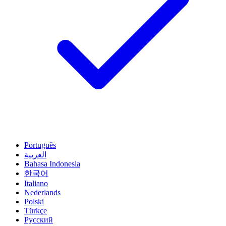
Português
العربية
Bahasa Indonesia
한국어
Italiano
Nederlands
Polski
Türkçe
Русский