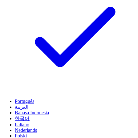
Português
العربية
Bahasa Indonesia
한국어
Italiano
Nederlands
Polski