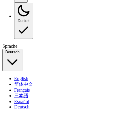
Dunkel
Sprache
Deutsch
English
简体中文
Français
日本語
Español
Deutsch