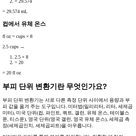
= 29.574
= 29.574 mL
컵에서 유체 온스
fl oz = cups × 8
2.5 cups →
2.5 × 8
= 20
= 20 fl oz
부피 단위 변환기란 무엇인가요?
부피 단위 변환기는 서로 다른 측정 단위 사이에서 용량과 부
피 값을 옮겨 주는 도구입니다. 미터법(밀리리터, 리터, 세제곱
미터), 미국 단위(컵, 파인트, 쿼트, 갤런, 유체 온스, 테이블스
푼, 티스푼), 영국 단위(영국 갤런, 영국 유체 온스), 세제곱 측
정(세제곱인치, 세제곱피트)을 아우릅니다.