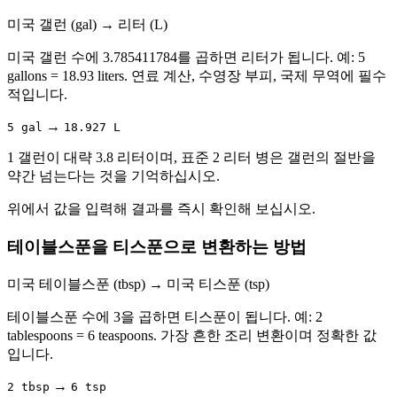
미국 갤런 (gal)
→
리터 (L)
미국 갤런 수에 3.785411784를 곱하면 리터가 됩니다. 예: 5
gallons = 18.93 liters. 연료 계산, 수영장 부피, 국제 무역에 필수
적입니다.
→
5 gal
18.927 L
1 갤런이 대략 3.8 리터이며, 표준 2 리터 병은 갤런의 절반을
약간 넘는다는 것을 기억하십시오.
위에서 값을 입력해 결과를 즉시 확인해 보십시오.
테이블스푼을 티스푼으로 변환하는 방법
미국 테이블스푼 (tbsp)
→
미국 티스푼 (tsp)
테이블스푼 수에 3을 곱하면 티스푼이 됩니다. 예: 2
tablespoons = 6 teaspoons. 가장 흔한 조리 변환이며 정확한 값
입니다.
→
2 tbsp
6 tsp