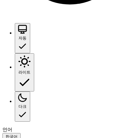
자동
라이트
다크
언어
한국어