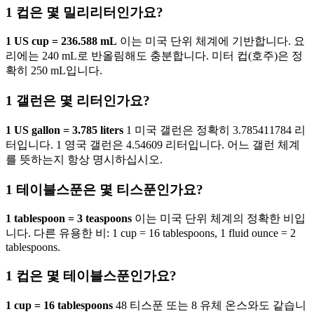
1 컵은 몇 밀리리터인가요?
1 US cup = 236.588 mL
이는 미국 단위 체계에 기반합니다. 요
리에는 240 mL로 반올림해도 충분합니다. 미터 컵(호주)은 정
확히 250 mL입니다.
1 갤런은 몇 리터인가요?
1 US gallon = 3.785 liters
1 미국 갤런은 정확히 3.785411784 리
터입니다. 1 영국 갤런은 4.54609 리터입니다. 어느 갤런 체계
를 뜻하는지 항상 명시하십시오.
1 테이블스푼은 몇 티스푼인가요?
1 tablespoon = 3 teaspoons
이는 미국 단위 체계의 정확한 비입
니다. 다른 유용한 비: 1 cup = 16 tablespoons, 1 fluid ounce = 2
tablespoons.
1 컵은 몇 테이블스푼인가요?
1 cup = 16 tablespoons
48 티스푼 또는 8 유체 온스와도 같습니