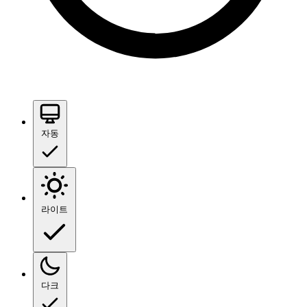
자동
라이트
다크