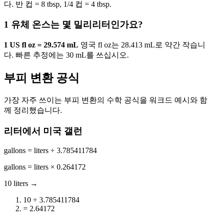
다. 반 컵 = 8 tbsp, 1/4 컵 = 4 tbsp.
1 유체 온스는 몇 밀리리터인가요?
1 US fl oz = 29.574 mL
영국 fl oz는 28.413 mL로 약간 작습니
다. 빠른 추정에는 30 mL를 쓰십시오.
부피 변환 공식
가장 자주 쓰이는 부피 변환의 수학 공식을 워크드 예시와 함
께 정리했습니다.
리터에서 미국 갤런
gallons = liters ÷ 3.785411784
gallons = liters × 0.264172
10 liters →
10 ÷ 3.785411784
= 2.64172