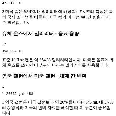
473.176 mL
2 미국 컵은 약 473.18 밀리리터에 해당합니다. 조리 측정은 특
히 국제 조리법을 따를 때 미국 컵과 미터법 mL 간 변환이 자
주 필요합니다.
유체 온스에서 밀리리터 · 음료 용량
12
354.882 mL
표준 12 fl oz 캔은 약 354.88 밀리리터입니다. 미국은 음료에 유
체 온스를 쓰지만 대부분의 나라는 밀리리터를 사용합니다.
영국 갤런에서 미국 갤런 · 체계 간 변환
1
1.20095 gal (US)
1 영국 갤런은 미국 갤런보다 약 20% 큽니다(4,546 mL 대 3,785
mL). 영국과 미국의 연비 자료를 해석할 때 이 구분이 중요합
니다.