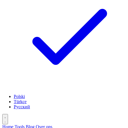
Polski
Türkçe
Русский
Home
Tools
Blog
Over ons