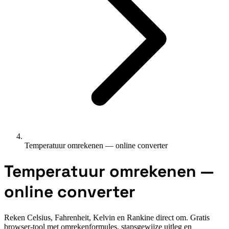
Temperatuur omrekenen — online converter
Temperatuur omrekenen —
online converter
Reken Celsius, Fahrenheit, Kelvin en Rankine direct om. Gratis
browser-tool met omrekenformules, stapsgewijze uitleg en