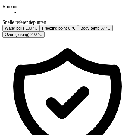
-
Rankine
-
Snelle referentiepunten
Water boils
100 °C
Freezing point
0 °C
Body temp
37 °C
Oven (baking)
200 °C