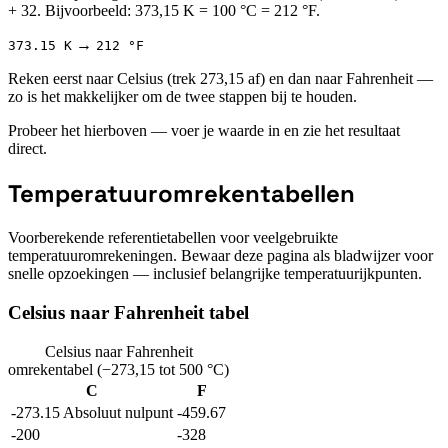
+ 32. Bijvoorbeeld: 373,15 K = 100 °C = 212 °F.
→
373.15 K
212 °F
Reken eerst naar Celsius (trek 273,15 af) en dan naar Fahrenheit —
zo is het makkelijker om de twee stappen bij te houden.
Probeer het hierboven — voer je waarde in en zie het resultaat
direct.
Temperatuuromrekentabellen
Voorberekende referentietabellen voor veelgebruikte
temperatuuromrekeningen. Bewaar deze pagina als bladwijzer voor
snelle opzoekingen — inclusief belangrijke temperatuurijkpunten.
Celsius naar Fahrenheit tabel
Celsius naar Fahrenheit
omrekentabel (−273,15 tot 500 °C)
C
F
-273.15
Absoluut nulpunt
-459.67
-200
-328