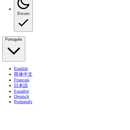
Escuro
Português
English
简体中文
Français
日本語
Español
Deutsch
Português