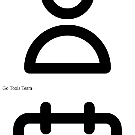
Go Tools Team
·