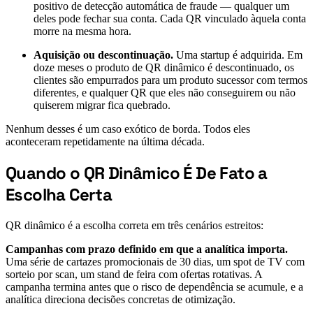
positivo de detecção automática de fraude — qualquer um
deles pode fechar sua conta. Cada QR vinculado àquela conta
morre na mesma hora.
Aquisição ou descontinuação.
Uma startup é adquirida. Em
doze meses o produto de QR dinâmico é descontinuado, os
clientes são empurrados para um produto sucessor com termos
diferentes, e qualquer QR que eles não conseguirem ou não
quiserem migrar fica quebrado.
Nenhum desses é um caso exótico de borda. Todos eles
aconteceram repetidamente na última década.
Quando o QR Dinâmico É De Fato a
#
Escolha Certa
QR dinâmico é a escolha correta em três cenários estreitos:
Campanhas com prazo definido em que a analítica importa.
Uma série de cartazes promocionais de 30 dias, um spot de TV com
sorteio por scan, um stand de feira com ofertas rotativas. A
campanha termina antes que o risco de dependência se acumule, e a
analítica direciona decisões concretas de otimização.