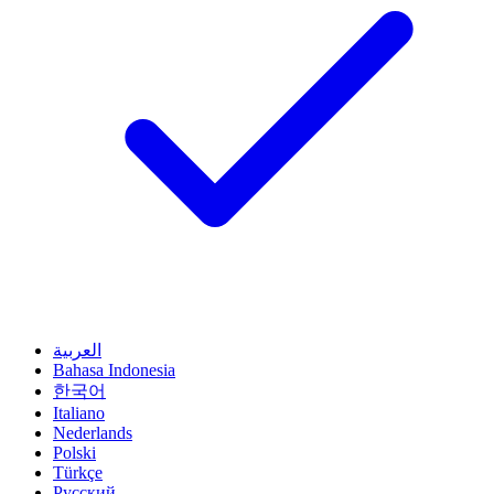
العربية
Bahasa Indonesia
한국어
Italiano
Nederlands
Polski
Türkçe
Русский