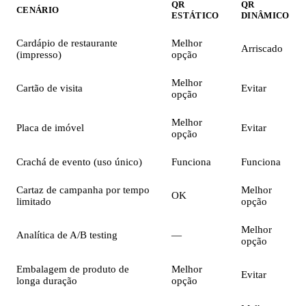
QR
QR
CENÁRIO
ESTÁTICO
DINÂMICO
Cardápio de restaurante
Melhor
Arriscado
(impresso)
opção
Melhor
Cartão de visita
Evitar
opção
Melhor
Placa de imóvel
Evitar
opção
Crachá de evento (uso único)
Funciona
Funciona
Cartaz de campanha por tempo
Melhor
OK
limitado
opção
Melhor
Analítica de A/B testing
—
opção
Embalagem de produto de
Melhor
Evitar
longa duração
opção