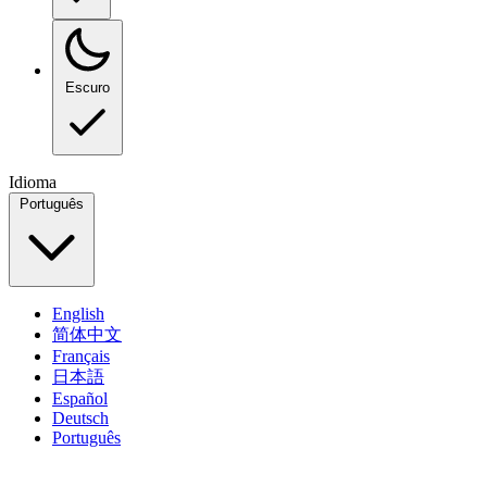
Escuro
Idioma
Português
English
简体中文
Français
日本語
Español
Deutsch
Português