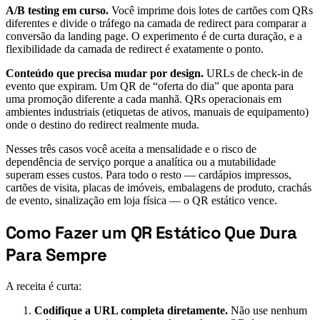
A/B testing em curso.
Você imprime dois lotes de cartões com QRs
diferentes e divide o tráfego na camada de redirect para comparar a
conversão da landing page. O experimento é de curta duração, e a
flexibilidade da camada de redirect é exatamente o ponto.
Conteúdo que precisa mudar por design.
URLs de check-in de
evento que expiram. Um QR de “oferta do dia” que aponta para
uma promoção diferente a cada manhã. QRs operacionais em
ambientes industriais (etiquetas de ativos, manuais de equipamento)
onde o destino do redirect realmente muda.
Nesses três casos você aceita a mensalidade e o risco de
dependência de serviço porque a analítica ou a mutabilidade
superam esses custos. Para todo o resto — cardápios impressos,
cartões de visita, placas de imóveis, embalagens de produto, crachás
de evento, sinalização em loja física — o QR estático vence.
Como Fazer um QR Estático Que Dura
#
Para Sempre
A receita é curta:
Codifique a URL completa diretamente.
Não use nenhum