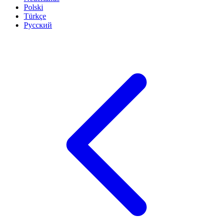
Polski
Türkçe
Русский