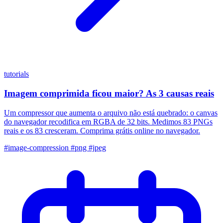
tutorials
Imagem comprimida ficou maior? As 3 causas reais
Um compressor que aumenta o arquivo não está quebrado: o canvas
do navegador recodifica em RGBA de 32 bits. Medimos 83 PNGs
reais e os 83 cresceram. Comprima grátis online no navegador.
#image-compression
#png
#jpeg