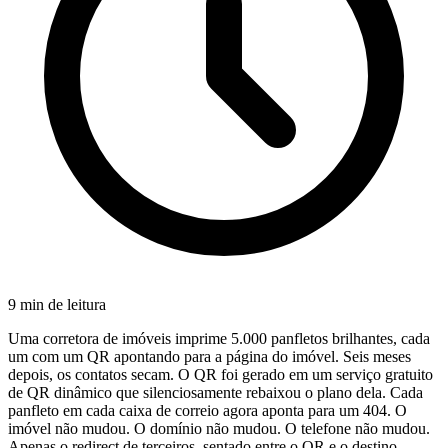
9 min de leitura
Uma corretora de imóveis imprime 5.000 panfletos brilhantes, cada
um com um QR apontando para a página do imóvel. Seis meses
depois, os contatos secam. O QR foi gerado em um serviço gratuito
de QR dinâmico que silenciosamente rebaixou o plano dela. Cada
panfleto em cada caixa de correio agora aponta para um 404. O
imóvel não mudou. O domínio não mudou. O telefone não mudou.
Apenas o redirect de terceiros, sentado entre o QR e o destino,